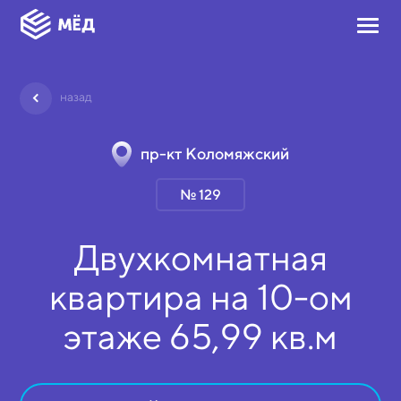
назад
пр-кт Коломяжский
№ 129
Двухкомнатная
квартира на
10-ом
этаже
65,99 кв.м