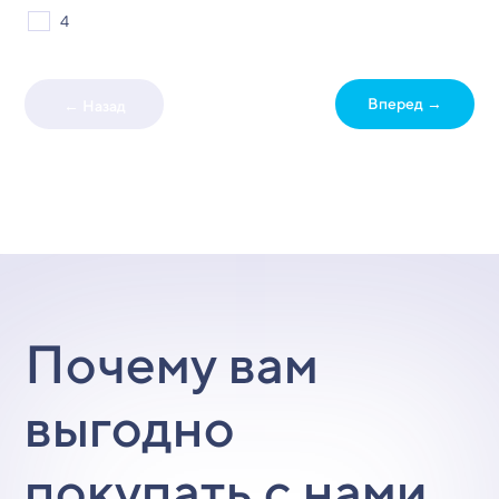
4
Вперед →
← Назад
Почему вам
выгодно
покупать с нами