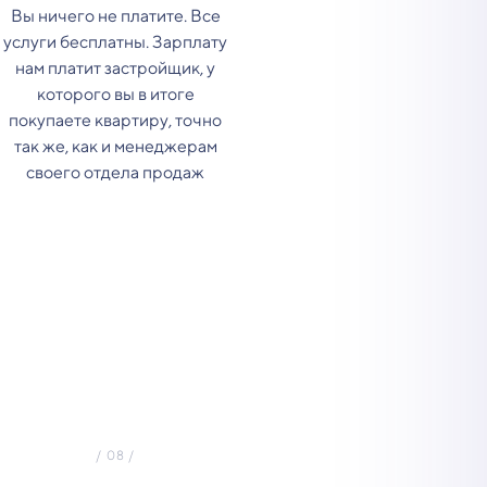
Вы ничего не платите. Все
услуги бесплатны. Зарплату
нам платит застройщик, у
которого вы в итоге
покупаете квартиру, точно
так же, как и менеджерам
своего отдела продаж