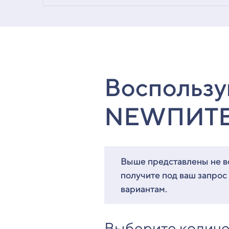
Воспользу
NEWПИТ
Выше представлены не вс
получите под ваш запрос
вариантам.
Выберите количе