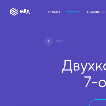
Главная
Каталог
О компании
назад
Двухк
7-