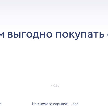
м выгодно покупать 
о
Нам нечего скрывать - все