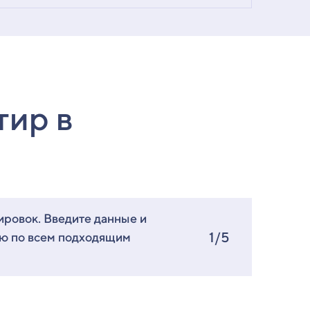
тир в
ировок. Введите данные и
1/5
ию по всем подходящим