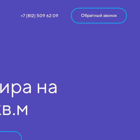
Обратный звонок
+7 (812) 509 62 09
ира на
кв.м