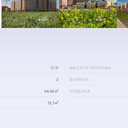
7 / 11
ВЫСОТА ПОТОЛКА
2
БАЛКОН
2
54,42 м
ОТДЕЛКА
2
15,7 м