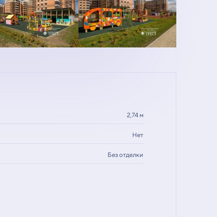
2,74 м
Нет
Без отделки