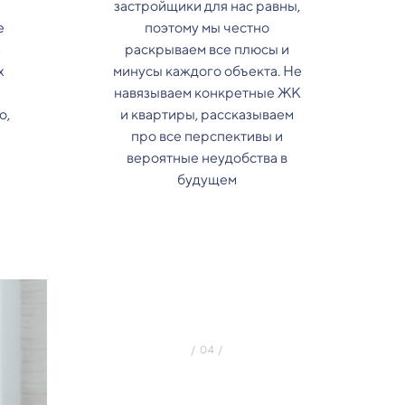
застройщики для нас равны,
е
поэтому мы честно
з
раскрываем все плюсы и
х
минусы каждого объекта. Не
навязываем конкретные ЖК
о,
и квартиры, рассказываем
про все перспективы и
вероятные неудобства в
будущем