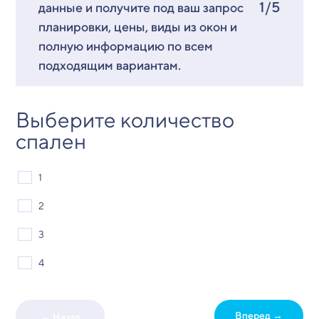
1/5
данные и получите под ваш запрос
планировки, цены, виды из окон и
полную информацию по всем
подходящим вариантам.
Выберите количество
спален
1
2
3
4
Вперед →
← Назад