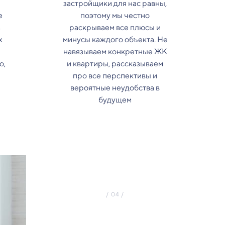
застройщики для нас равны,
е
поэтому мы честно
з
раскрываем все плюсы и
х
минусы каждого объекта. Не
навязываем конкретные ЖК
о,
и квартиры, рассказываем
про все перспективы и
вероятные неудобства в
будущем