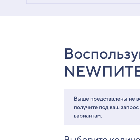
Воспользу
NEWПИТ
Выше представлены не вс
получите под ваш запрос
вариантам.
Выберите количе