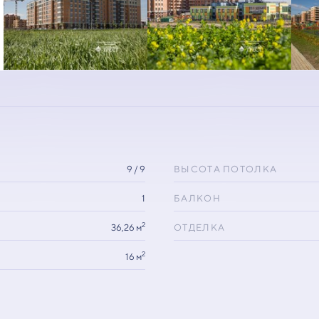
9 / 9
ВЫСОТА ПОТОЛКА
1
БАЛКОН
2
36,26 м
ОТДЕЛКА
2
16 м