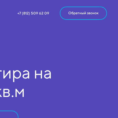
Обратный звонок
+7 (812) 509 62 09
ира на
кв.м