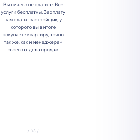
Вы ничего не платите. Все
услуги бесплатны. Зарплату
нам платит застройщик, у
которого вы в итоге
покупаете квартиру, точно
так же, как и менеджерам
своего отдела продаж