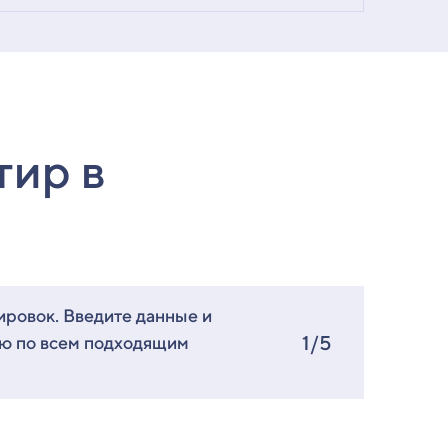
тир в
ировок. Введите данные и
1/5
ию по всем подходящим