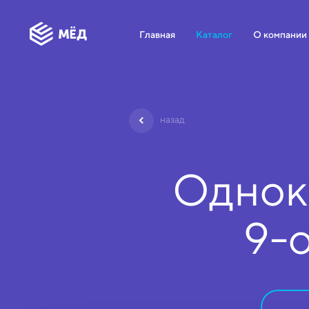
Главная
Каталог
О компании
назад
Однок
9-