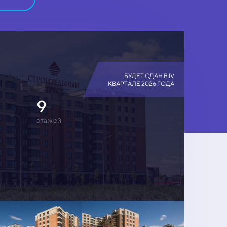
БУДЕТ СДАН В IV
КВАРТАЛЕ 2026 ГОДА
9
этажей