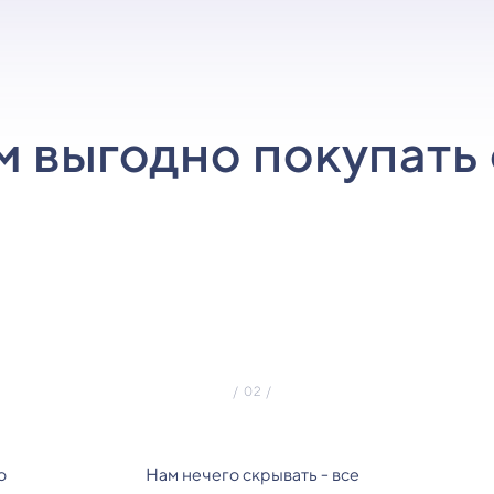
м выгодно покупать 
о
Нам нечего скрывать - все