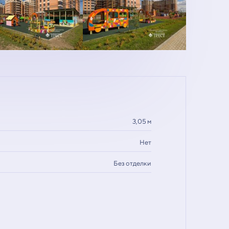
3,05 м
Нет
Без отделки