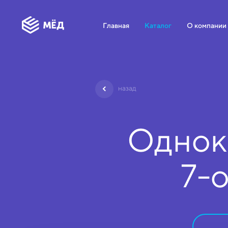
Главная
Каталог
О компании
назад
Однок
7-