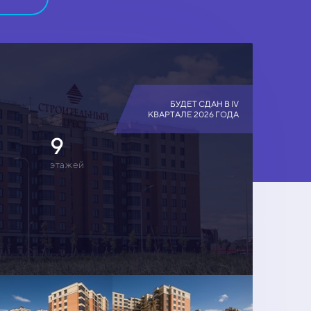
БУДЕТ СДАН В IV
КВАРТАЛЕ 2026 ГОДА
9
этажей