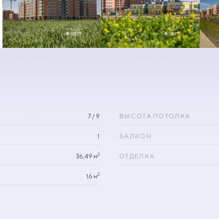
7 / 9
ВЫСОТА ПОТОЛКА
1
БАЛКОН
2
36,49 м
ОТДЕЛКА
2
16 м