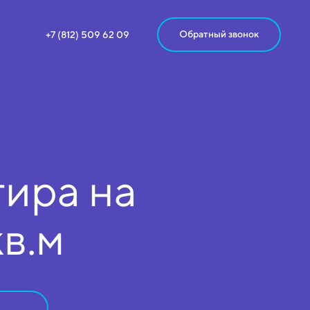
Обратный звонок
+7 (812) 509 62 09
ира на
кв.м