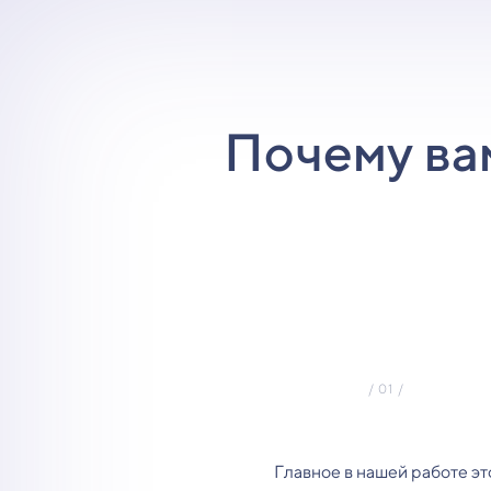
Почему ва
Главное в нашей работе эт