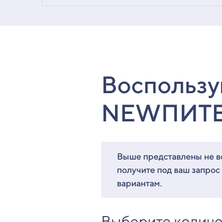
Воспользу
NEWПИТ
Выше представлены не вс
получите под ваш запрос
вариантам.
Выберите количе