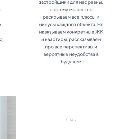
застройщики для нас равны,
е
поэтому мы честно
з
раскрываем все плюсы и
х
минусы каждого объекта. Не
навязываем конкретные ЖК
о,
и квартиры, рассказываем
про все перспективы и
вероятные неудобства в
будущем