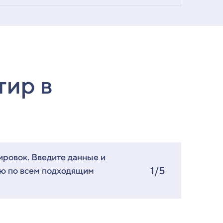
тир в
ировок. Введите данные и
1/5
ию по всем подходящим