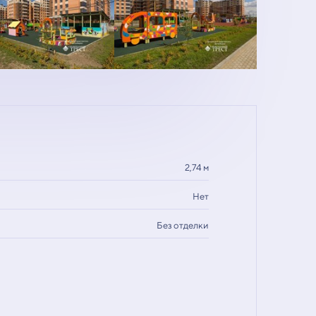
2,74 м
Нет
Без отделки