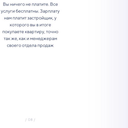
Вы ничего не платите. Все
услуги бесплатны. Зарплату
нам платит застройщик, у
которого вы в итоге
покупаете квартиру, точно
так же, как и менеджерам
своего отдела продаж