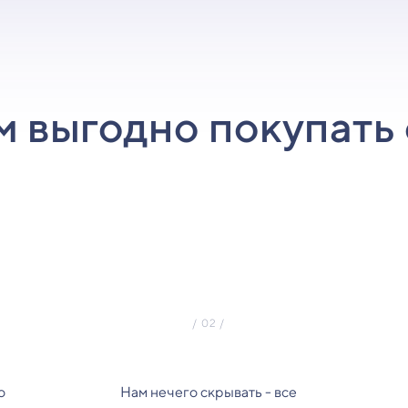
м выгодно покупать 
о
Нам нечего скрывать - все