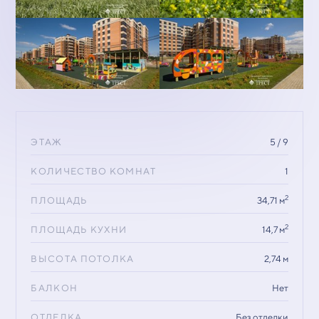
ЭТАЖ
5 / 9
КОЛИЧЕСТВО КОМНАТ
1
2
ПЛОЩАДЬ
34,71 м
2
ПЛОЩАДЬ КУХНИ
14,7 м
ВЫСОТА ПОТОЛКА
2,74 м
БАЛКОН
Нет
ОТДЕЛКА
Без отделки