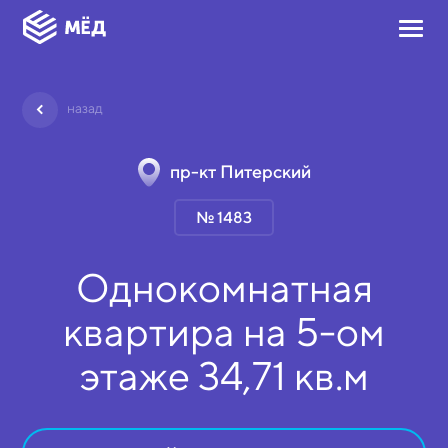
назад
пр-кт Питерский
№ 1483
Однокомнатная
квартира на
5-ом
этаже
34,71 кв.м