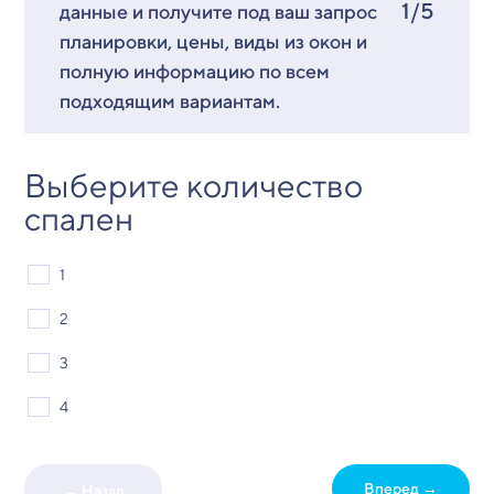
1/5
данные и получите под ваш запрос
планировки, цены, виды из окон и
полную информацию по всем
подходящим вариантам.
Выберите количество
спален
1
2
3
4
Вперед →
← Назад