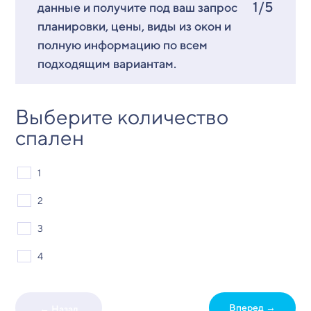
1/5
данные и получите под ваш запрос
планировки, цены, виды из окон и
полную информацию по всем
подходящим вариантам.
Выберите количество
спален
1
2
3
4
Вперед →
← Назад