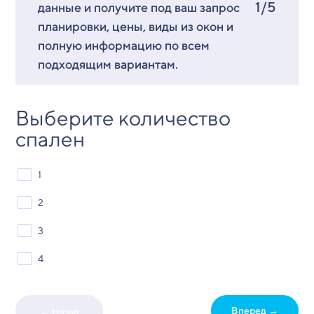
1/5
данные и получите под ваш запрос
планировки, цены, виды из окон и
полную информацию по всем
подходящим вариантам.
Выберите количество
спален
1
2
3
4
Вперед →
← Назад