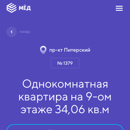
назад
пр-кт Питерский
№ 1379
Однокомнатная
квартира на
9-ом
этаже
34,06 кв.м