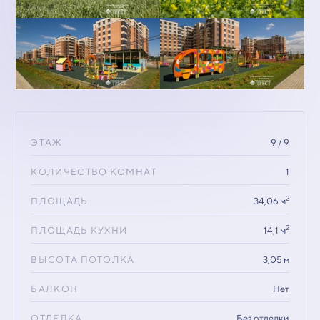
ЭТАЖ
9 / 9
КОЛИЧЕСТВО КОМНАТ
1
2
ПЛОЩАДЬ
34,06 м
2
ПЛОЩАДЬ КУХНИ
14,1 м
ВЫСОТА ПОТОЛКА
3,05 м
БАЛКОН
Нет
ОТДЕЛКА
Без отделки