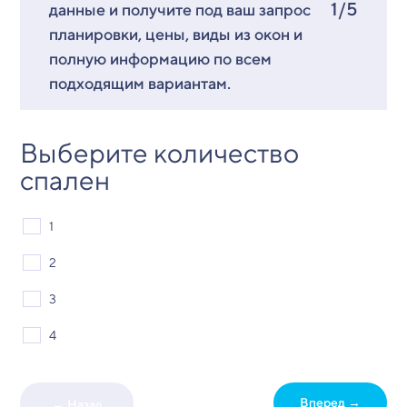
1/5
данные и получите под ваш запрос
планировки, цены, виды из окон и
полную информацию по всем
подходящим вариантам.
Выберите количество
спален
1
2
3
4
Вперед →
← Назад