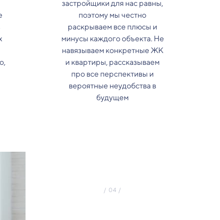
застройщики для нас равны,
е
поэтому мы честно
з
раскрываем все плюсы и
х
минусы каждого объекта. Не
навязываем конкретные ЖК
о,
и квартиры, рассказываем
про все перспективы и
вероятные неудобства в
будущем