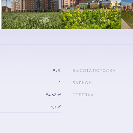
9 / 9
ВЫСОТА ПОТОЛКА
2
БАЛКОН
2
54,62 м
ОТДЕЛКА
2
15,3 м