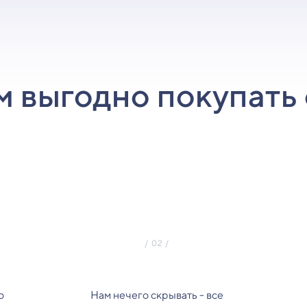
м выгодно покупать 
о
Нам нечего скрывать - все