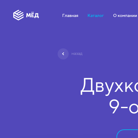
Главная
Каталог
О компании
назад
Двухк
9-