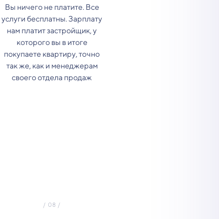
Вы ничего не платите. Все
услуги бесплатны. Зарплату
нам платит застройщик, у
которого вы в итоге
покупаете квартиру, точно
так же, как и менеджерам
своего отдела продаж