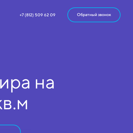
Обратный звонок
+7 (812) 509 62 09
ира на
кв.м