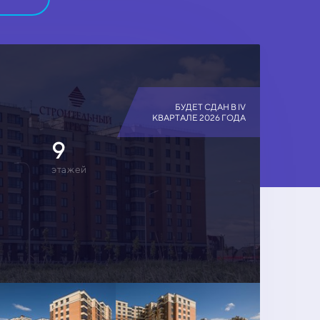
БУДЕТ СДАН В IV
КВАРТАЛЕ 2026 ГОДА
9
этажей