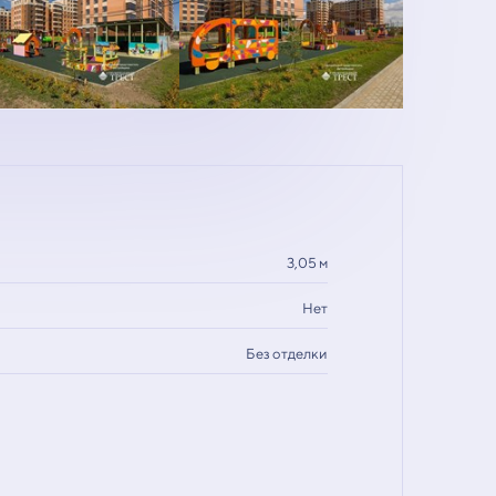
3,05 м
Нет
Без отделки