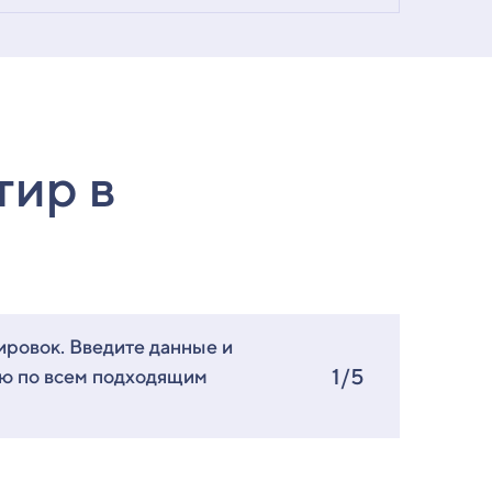
тир в
ировок. Введите данные и
1/5
ию по всем подходящим