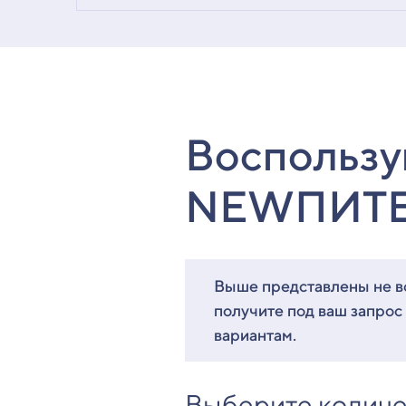
Воспользу
NEWПИТ
Выше представлены не вс
получите под ваш запрос
вариантам.
Выберите количе