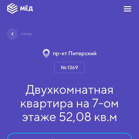
назад
пр-кт Питерский
№ 1369
Двухкомнатная
квартира на
7-ом
этаже
52,08 кв.м