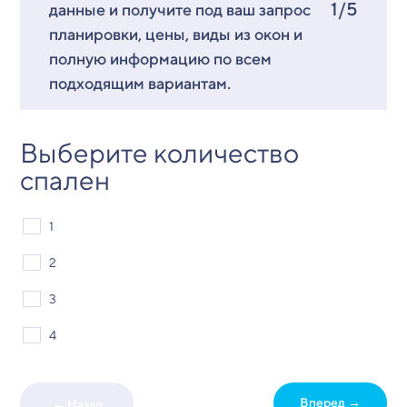
1/5
данные и получите под ваш запрос
планировки, цены, виды из окон и
полную информацию по всем
подходящим вариантам.
Выберите количество
спален
1
2
3
4
Вперед →
← Назад