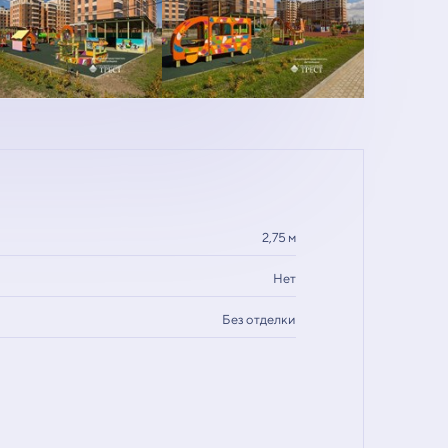
2,75 м
Нет
Без отделки