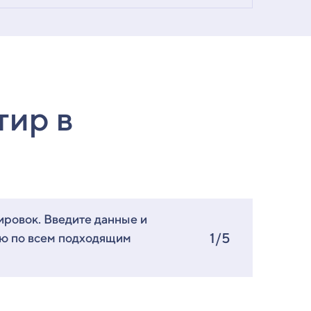
тир в
ировок. Введите данные и
1/5
ию по всем подходящим