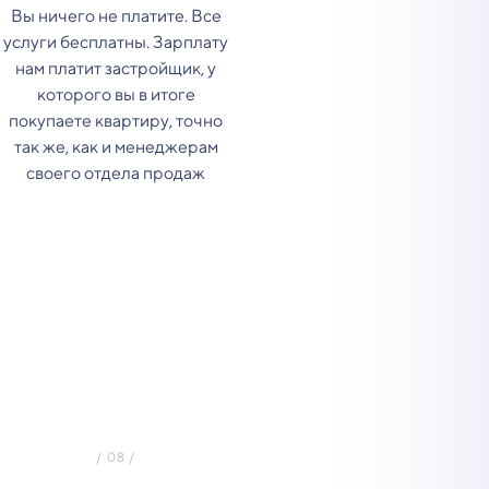
Вы ничего не платите. Все
услуги бесплатны. Зарплату
нам платит застройщик, у
которого вы в итоге
покупаете квартиру, точно
так же, как и менеджерам
своего отдела продаж