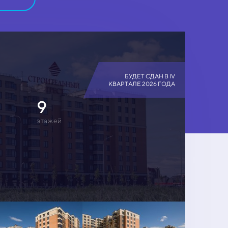
БУДЕТ СДАН В IV
КВАРТАЛЕ 2026 ГОДА
9
этажей