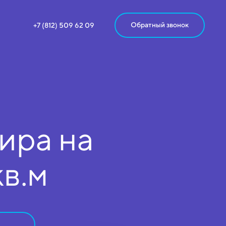
Обратный звонок
+7 (812) 509 62 09
ира на
кв.м