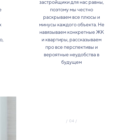
застройщики для нас равны,
е
поэтому мы честно
з
раскрываем все плюсы и
х
минусы каждого объекта. Не
навязываем конкретные ЖК
о,
и квартиры, рассказываем
про все перспективы и
вероятные неудобства в
будущем