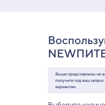
Воспользу
NEWПИТ
Выше представлены не вс
получите под ваш запрос
вариантам.
Выберите количе