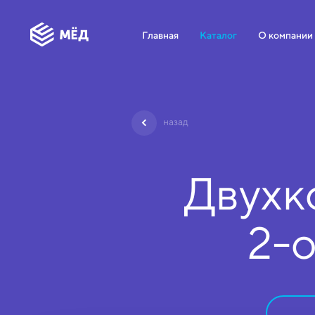
Главная
Каталог
О компании
назад
Двухк
2-