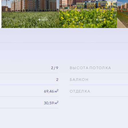
2 / 9
ВЫСОТА ПОТОЛКА
2
БАЛКОН
2
69,46 м
ОТДЕЛКА
2
30,59 м