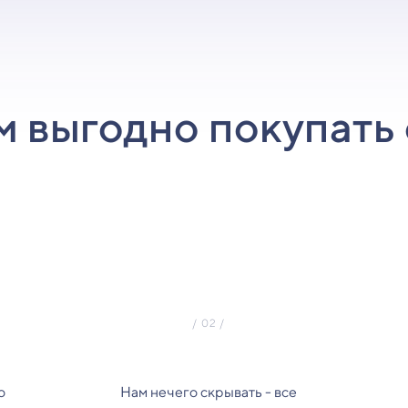
м выгодно покупать 
о
Нам нечего скрывать - все