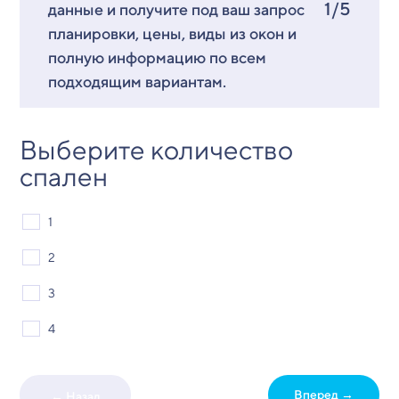
1/5
данные и получите под ваш запрос
планировки, цены, виды из окон и
полную информацию по всем
подходящим вариантам.
Выберите количество
спален
1
2
3
4
Вперед →
← Назад