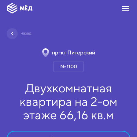
назад
пр-кт Питерский
№ 1100
Двухкомнатная
квартира на
2-ом
этаже
66,16 кв.м