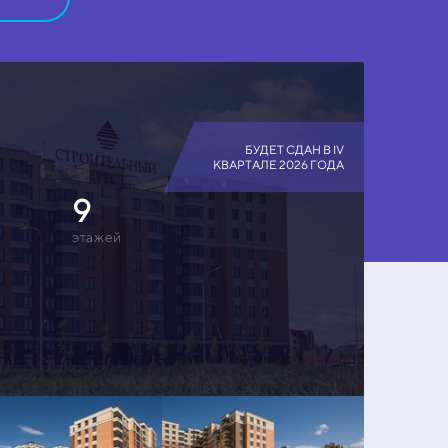
БУДЕТ СДАН В IV
КВАРТАЛЕ 2026 ГОДА
9
этажей