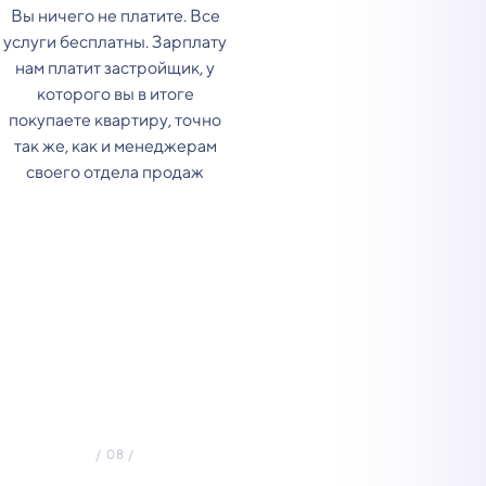
Вы ничего не платите. Все
услуги бесплатны. Зарплату
нам платит застройщик, у
которого вы в итоге
покупаете квартиру, точно
так же, как и менеджерам
своего отдела продаж