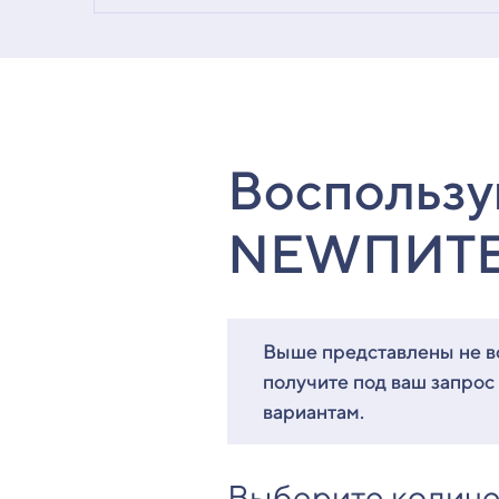
Воспользу
NEWПИТ
Выше представлены не вс
получите под ваш запрос
вариантам.
Выберите количе