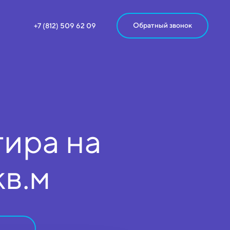
Обратный звонок
+7 (812) 509 62 09
ира на
кв.м