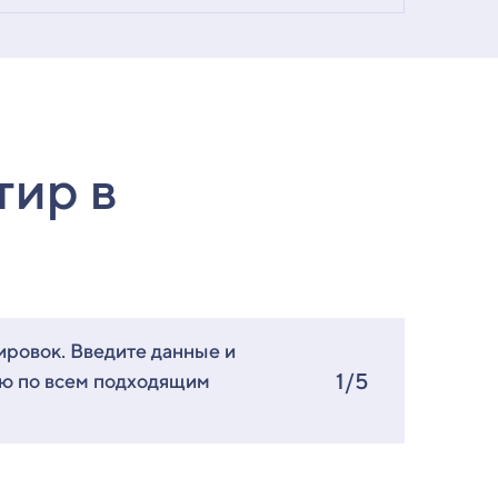
тир в
ировок. Введите данные и
1/5
ию по всем подходящим