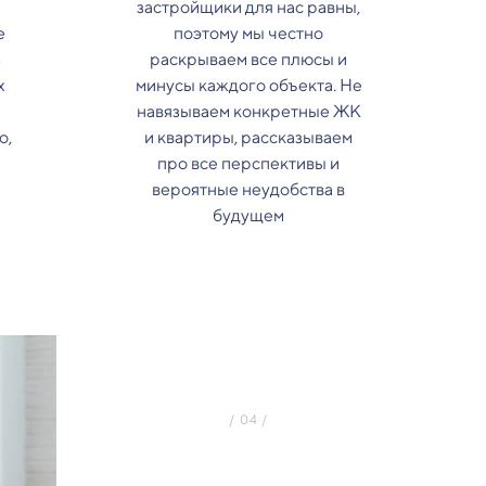
застройщики для нас равны,
е
поэтому мы честно
з
раскрываем все плюсы и
х
минусы каждого объекта. Не
навязываем конкретные ЖК
о,
и квартиры, рассказываем
про все перспективы и
вероятные неудобства в
будущем