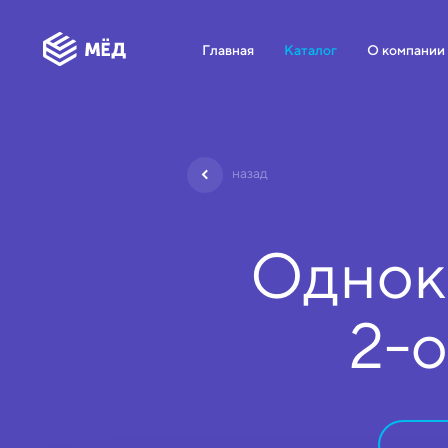
Главная
Каталог
О компании
назад
Однок
2-