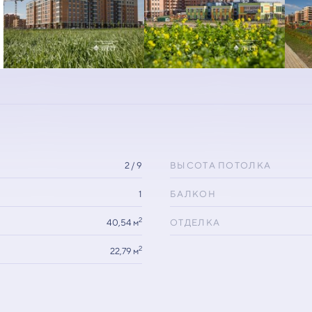
2 / 9
ВЫСОТА ПОТОЛКА
1
БАЛКОН
2
40,54 м
ОТДЕЛКА
2
22,79 м