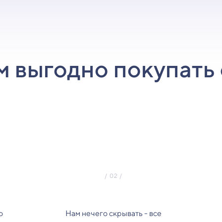
м выгодно покупать 
о
Нам нечего скрывать - все