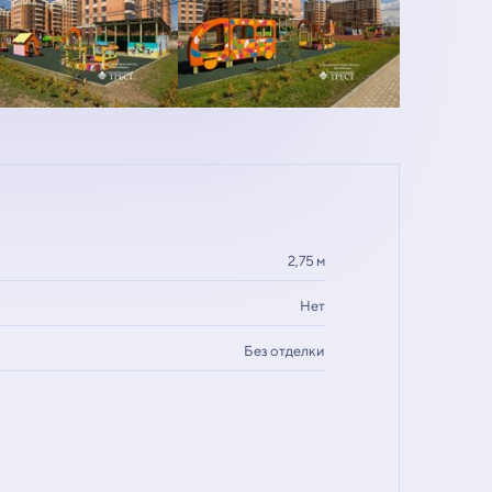
2,75 м
Нет
Без отделки