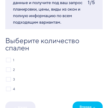
1/5
данные и получите под ваш запрос
планировки, цены, виды из окон и
полную информацию по всем
подходящим вариантам.
Выберите количество
спален
1
2
3
4
Вперед →
← Назад