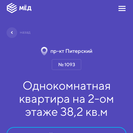
назад
пр-кт Питерский
№ 1093
Однокомнатная
квартира на
2-ом
этаже
38,2 кв.м