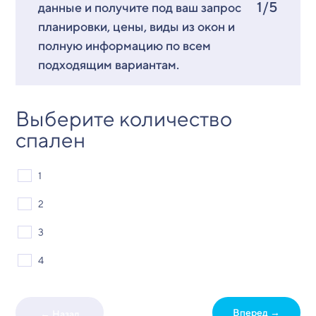
1/5
данные и получите под ваш запрос
планировки, цены, виды из окон и
полную информацию по всем
подходящим вариантам.
Выберите количество
спален
1
2
3
4
Вперед →
← Назад