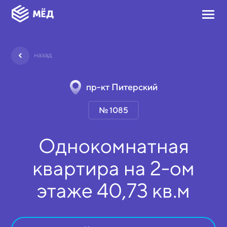
назад
пр-кт Питерский
№ 1085
Однокомнатная
квартира на
2-ом
этаже
40,73 кв.м