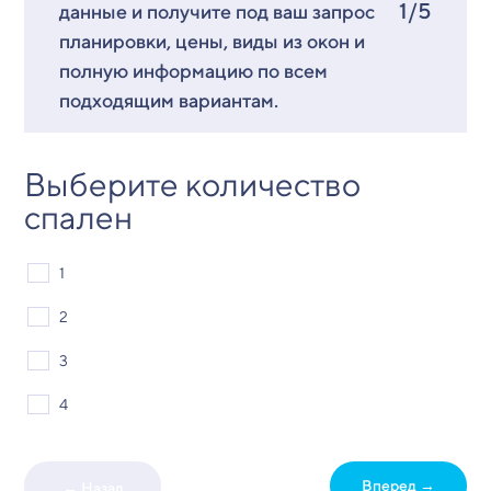
1/5
данные и получите под ваш запрос
планировки, цены, виды из окон и
полную информацию по всем
подходящим вариантам.
Выберите количество
спален
1
2
3
4
Вперед →
← Назад