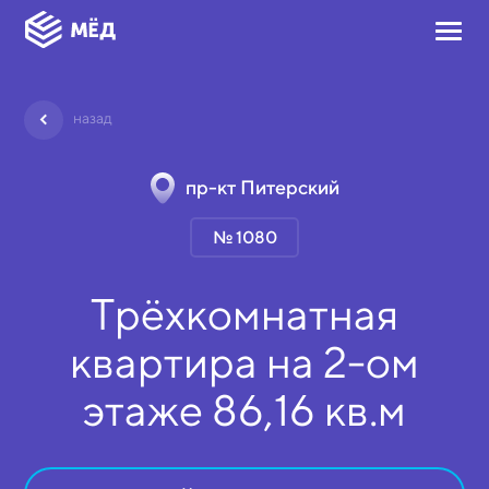
назад
пр-кт Питерский
№ 1080
Трёхкомнатная
квартира на
2-ом
этаже
86,16 кв.м