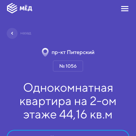
назад
пр-кт Питерский
№ 1056
Однокомнатная
квартира на
2-ом
этаже
44,16 кв.м