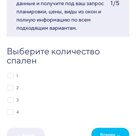
1/5
данные и получите под ваш запрос
планировки, цены, виды из окон и
полную информацию по всем
подходящим вариантам.
Выберите количество
спален
1
2
3
4
Вперед →
← Назад