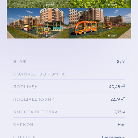
ЭТАЖ
2 / 9
КОЛИЧЕСТВО КОМНАТ
1
2
ПЛОЩАДЬ
40,48 м
2
ПЛОЩАДЬ КУХНИ
22,79 м
ВЫСОТА ПОТОЛКА
2,75 м
БАЛКОН
Нет
ОТДЕЛКА
Без отделки