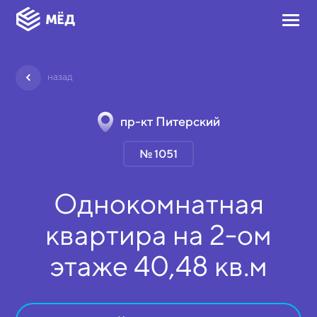
назад
пр-кт Питерский
№ 1051
Однокомнатная
квартира на
2-ом
этаже
40,48 кв.м