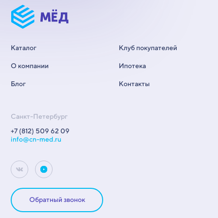
Каталог
Клуб покупателей
О компании
Ипотека
Блог
Контакты
Санкт-Петербург
+7 (812) 509 62 09
info@cn-med.ru
Обратный звонок