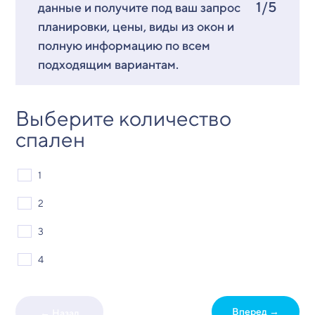
1/5
данные и получите под ваш запрос
планировки, цены, виды из окон и
полную информацию по всем
подходящим вариантам.
Выберите количество
спален
1
2
3
4
Вперед →
← Назад