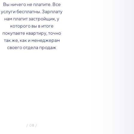
Вы ничего не платите. Все
услуги бесплатны. Зарплату
нам платит застройщик, у
которого вы в итоге
покупаете квартиру, точно
так же, как и менеджерам
своего отдела продаж