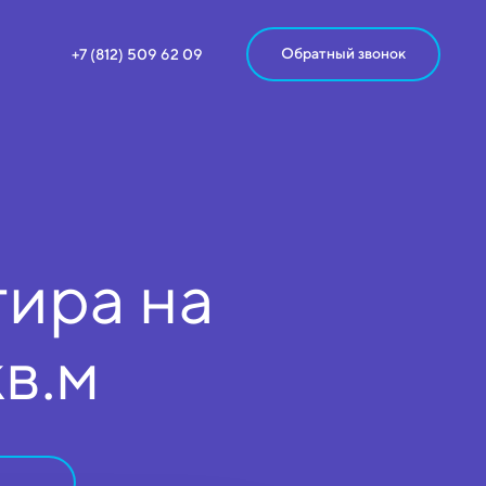
Обратный звонок
+7 (812) 509 62 09
ира на
кв.м