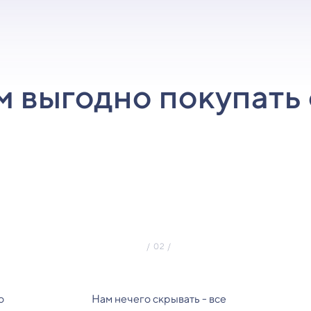
м выгодно покупать 
о
Нам нечего скрывать - все