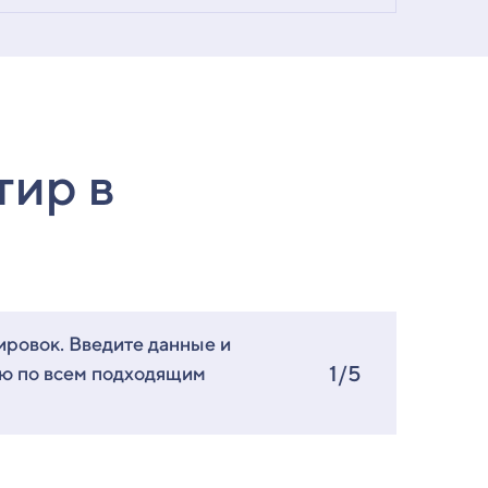
тир в
ировок. Введите данные и
1/5
ию по всем подходящим