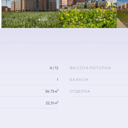
4 / 12
ВЫСОТА ПОТОЛКА
1
БАЛКОН
2
36,73 м
ОТДЕЛКА
2
22,31 м