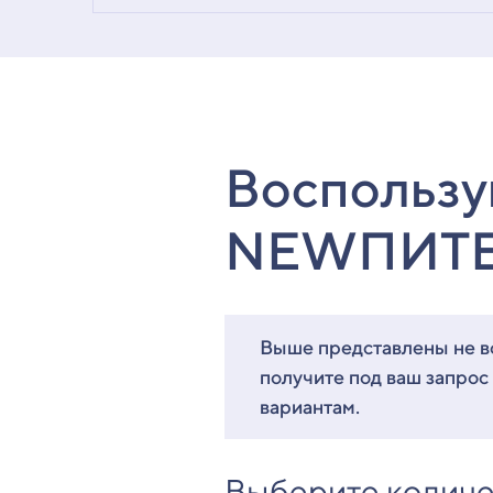
Воспользу
NEWПИТ
Выше представлены не вс
получите под ваш запрос
вариантам.
Выберите количе