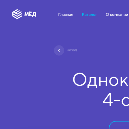
Главная
Каталог
О компании
назад
Однок
4-