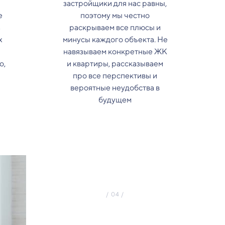
застройщики для нас равны,
е
поэтому мы честно
з
раскрываем все плюсы и
х
минусы каждого объекта. Не
навязываем конкретные ЖК
о,
и квартиры, рассказываем
про все перспективы и
вероятные неудобства в
будущем