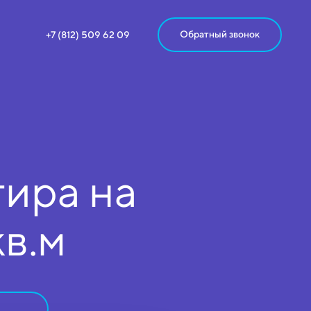
Обратный звонок
+7 (812) 509 62 09
ира на
кв.м