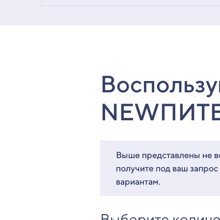
Воспользу
NEWПИТ
Выше представлены не вс
получите под ваш запрос
вариантам.
Выберите количе