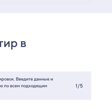
тир в
ировок. Введите данные и
1/5
ию по всем подходящим