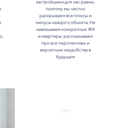
застройщики для нас равны,
е
поэтому мы честно
з
раскрываем все плюсы и
х
минусы каждого объекта. Не
навязываем конкретные ЖК
о,
и квартиры, рассказываем
про все перспективы и
вероятные неудобства в
будущем