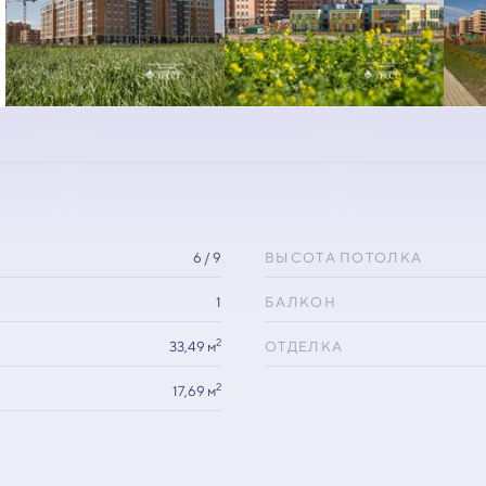
6 / 9
ВЫСОТА ПОТОЛКА
1
БАЛКОН
2
33,49 м
ОТДЕЛКА
2
17,69 м