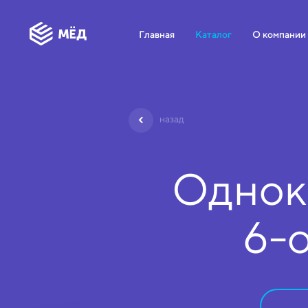
Главная
Каталог
О компании
назад
Однок
6-