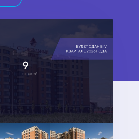
БУДЕТ СДАН В IV
КВАРТАЛЕ 2026 ГОДА
9
этажей