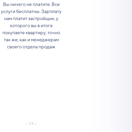
Вы ничего не платите. Все
услуги бесплатны. Зарплату
нам платит застройщик, у
которого вы в итоге
покупаете квартиру, точно
так же, как и менеджерам
своего отдела продаж