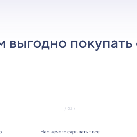
м выгодно покупать 
о
Нам нечего скрывать - все