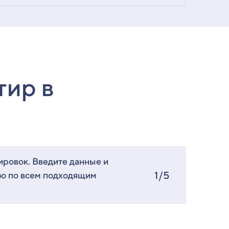
тир в
ировок. Введите данные и
1/5
ию по всем подходящим