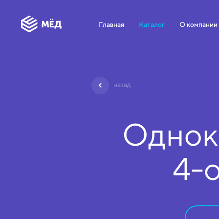
Главная
Каталог
О компании
назад
Однок
4-