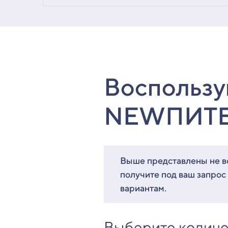
Воспользу
NEWПИТ
Выше представлены не вс
получите под ваш запрос
вариантам.
Выберите количе