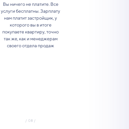
Вы ничего не платите. Все
услуги бесплатны. Зарплату
нам платит застройщик, у
которого вы в итоге
покупаете квартиру, точно
так же, как и менеджерам
своего отдела продаж