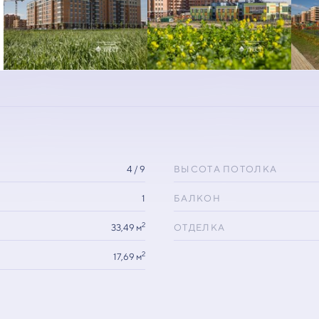
4 / 9
ВЫСОТА ПОТОЛКА
1
БАЛКОН
2
33,49 м
ОТДЕЛКА
2
17,69 м