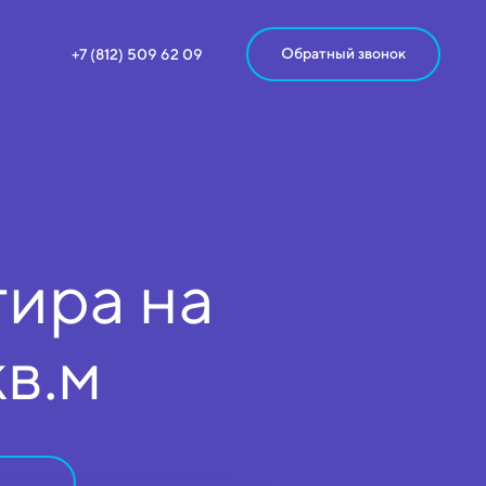
Обратный звонок
+7 (812) 509 62 09
ира на
кв.м