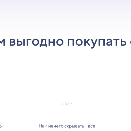
м выгодно покупать 
о
Нам нечего скрывать - все