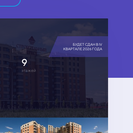
БУДЕТ СДАН В IV
КВАРТАЛЕ 2026 ГОДА
9
этажей