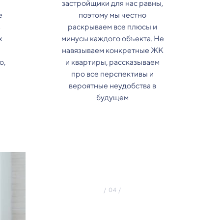
застройщики для нас равны,
е
поэтому мы честно
з
раскрываем все плюсы и
х
минусы каждого объекта. Не
навязываем конкретные ЖК
о,
и квартиры, рассказываем
про все перспективы и
вероятные неудобства в
будущем