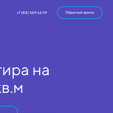
Обратный звонок
+7 (812) 509 62 09
ира на
кв.м