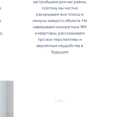
застройщики для нас равны,
е
поэтому мы честно
з
раскрываем все плюсы и
х
минусы каждого объекта. Не
навязываем конкретные ЖК
о,
и квартиры, рассказываем
про все перспективы и
вероятные неудобства в
будущем