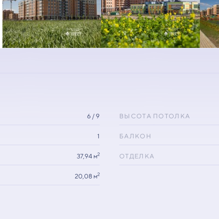
6 / 9
ВЫСОТА ПОТОЛКА
1
БАЛКОН
2
37,94 м
ОТДЕЛКА
2
20,08 м