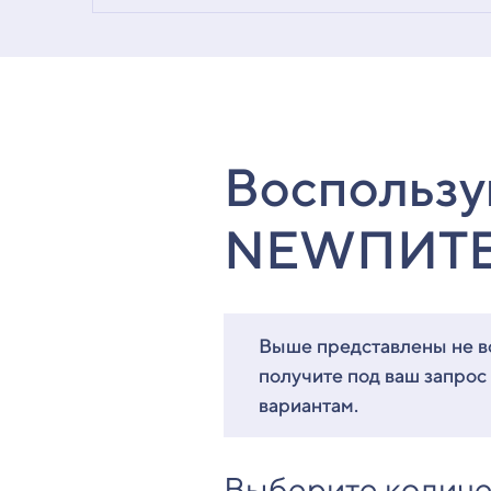
Воспользу
NEWПИТ
Выше представлены не вс
получите под ваш запрос
вариантам.
Выберите количе