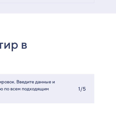
тир в
ировок. Введите данные и
1/5
ию по всем подходящим