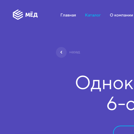
Главная
Каталог
О компании
назад
Однок
6-