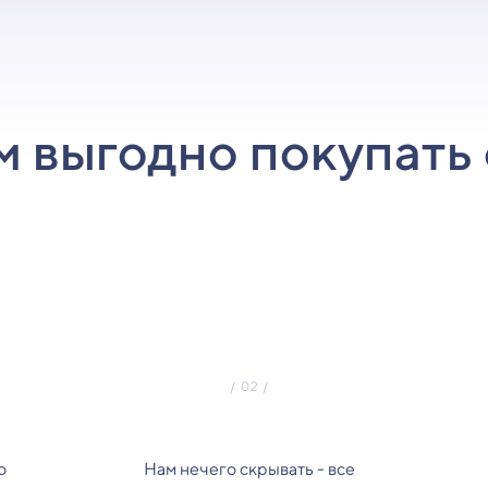
м выгодно покупать 
о
Нам нечего скрывать - все