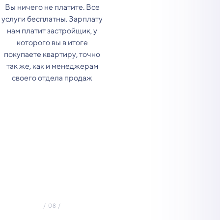
Вы ничего не платите. Все
услуги бесплатны. Зарплату
нам платит застройщик, у
которого вы в итоге
покупаете квартиру, точно
так же, как и менеджерам
своего отдела продаж