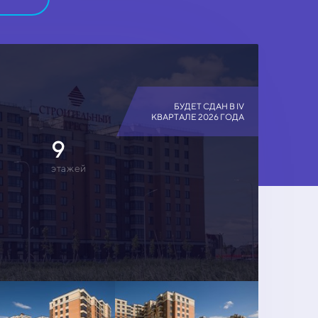
БУДЕТ СДАН В IV
КВАРТАЛЕ 2026 ГОДА
9
этажей