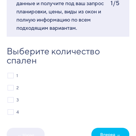
1/5
данные и получите под ваш запрос
планировки, цены, виды из окон и
полную информацию по всем
подходящим вариантам.
Выберите количество
спален
1
2
3
4
Вперед →
← Назад