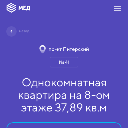
назад
пр-кт Питерский
№ 41
Однокомнатная
квартира на
8-ом
этаже
37,89 кв.м