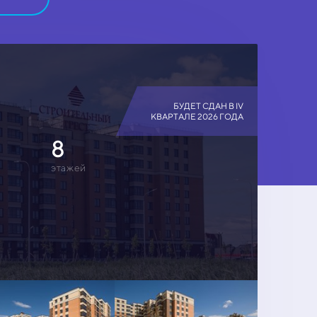
БУДЕТ СДАН В IV
КВАРТАЛЕ 2026 ГОДА
8
этажей