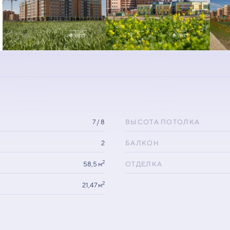
7 / 8
ВЫСОТА ПОТОЛКА
2
БАЛКОН
2
58,5 м
ОТДЕЛКА
2
21,47 м