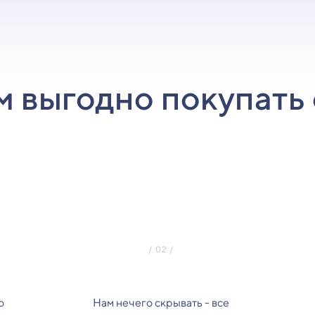
м выгодно покупать 
о
Нам нечего скрывать - все