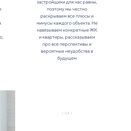
застройщики для нас равны,
е
поэтому мы честно
з
раскрываем все плюсы и
х
минусы каждого объекта. Не
навязываем конкретные ЖК
о,
и квартиры, рассказываем
про все перспективы и
вероятные неудобства в
будущем