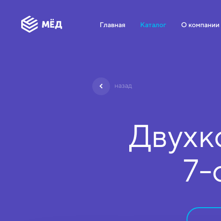
Главная
Каталог
О компании
назад
Двухк
7-