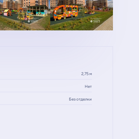
2,75 м
Нет
Без отделки