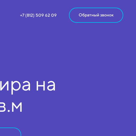
Обратный звонок
+7 (812) 509 62 09
ира на
в.м