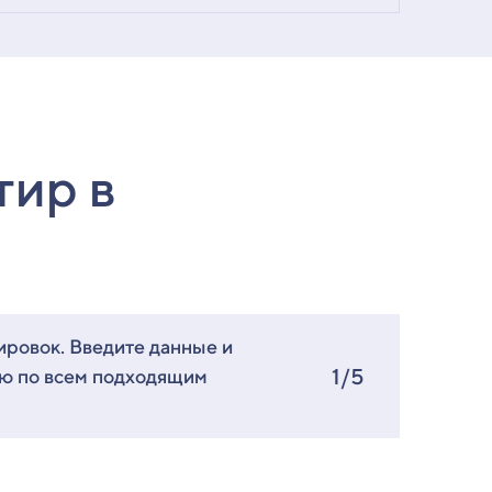
тир в
ировок. Введите данные и
1/5
ию по всем подходящим