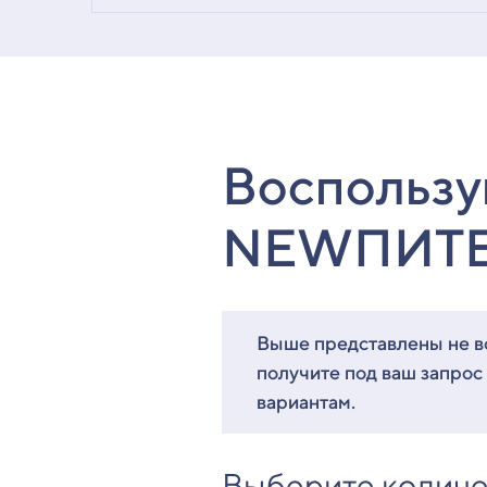
Воспользу
NEWПИТ
Выше представлены не вс
получите под ваш запрос
вариантам.
Выберите количе