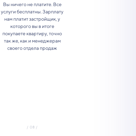
Вы ничего не платите. Все
услуги бесплатны. Зарплату
нам платит застройщик, у
которого вы в итоге
покупаете квартиру, точно
так же, как и менеджерам
своего отдела продаж