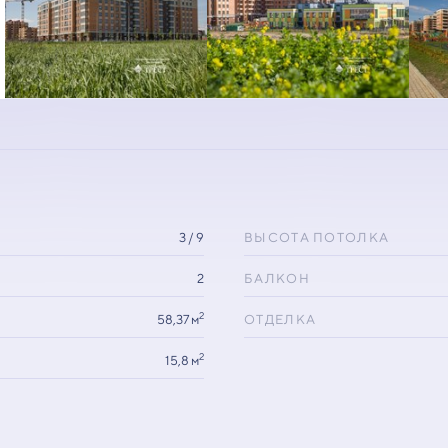
3 / 9
ВЫСОТА ПОТОЛКА
2
БАЛКОН
2
58,37 м
ОТДЕЛКА
2
15,8 м