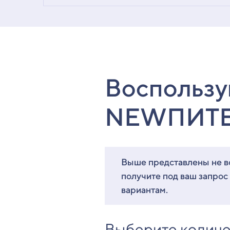
Воспользу
NEWПИТ
Выше представлены не вс
получите под ваш запрос
вариантам.
Выберите количе