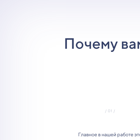
Почему ва
Главное в нашей работе эт