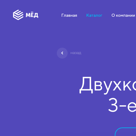
Главная
Каталог
О компании
назад
Двухк
3-