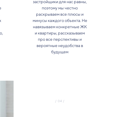
застройщики для нас равны,
е
поэтому мы честно
з
раскрываем все плюсы и
х
минусы каждого объекта. Не
навязываем конкретные ЖК
о,
и квартиры, рассказываем
про все перспективы и
вероятные неудобства в
будущем