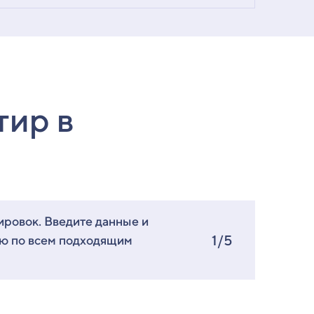
тир в
ировок. Введите данные и
1/5
ию по всем подходящим