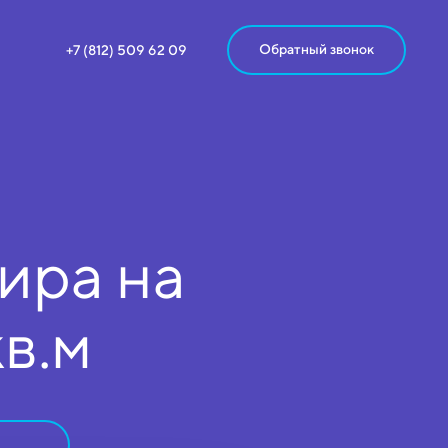
Обратный звонок
+7 (812) 509 62 09
ира на
кв.м