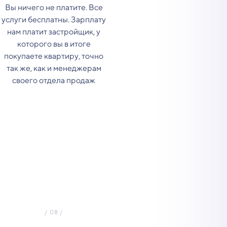
Вы ничего не платите. Все
услуги бесплатны. Зарплату
нам платит застройщик, у
которого вы в итоге
покупаете квартиру, точно
так же, как и менеджерам
своего отдела продаж