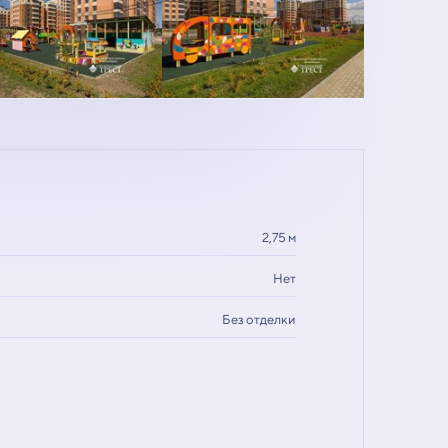
2,75 м
Нет
Без отделки