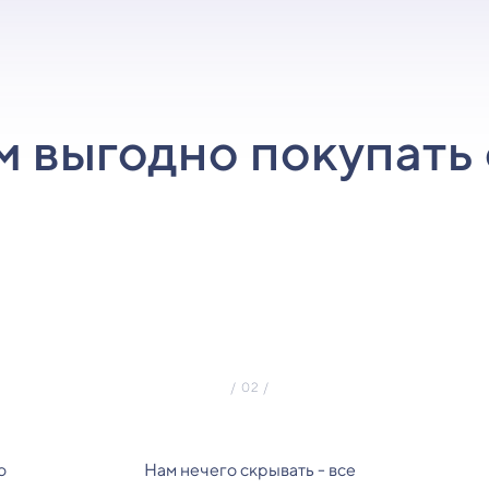
м выгодно покупать 
о
Нам нечего скрывать - все