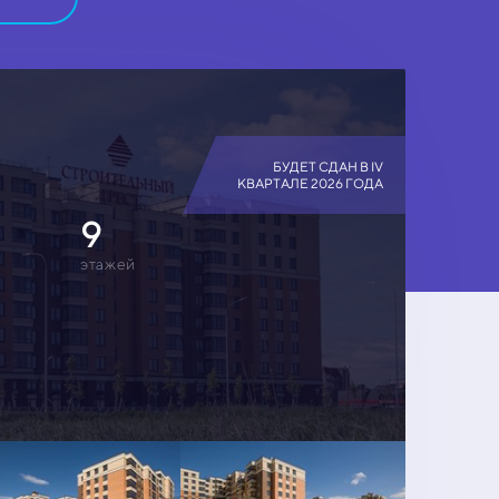
БУДЕТ СДАН В IV
КВАРТАЛЕ 2026 ГОДА
9
этажей