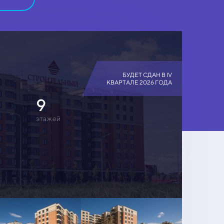
БУДЕТ СДАН В IV
КВАРТАЛЕ 2026 ГОДА
9
этажей