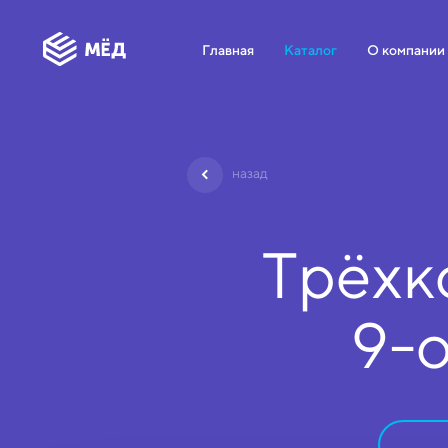
Главная
Каталог
О компании
назад
Трёхк
9-