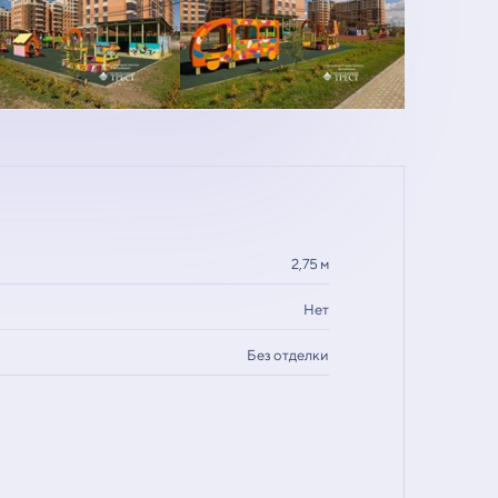
2,75 м
Нет
Без отделки