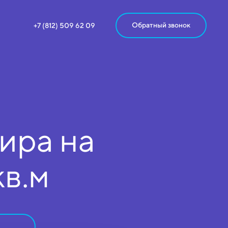
Обратный звонок
+7 (812) 509 62 09
ира на
кв.м