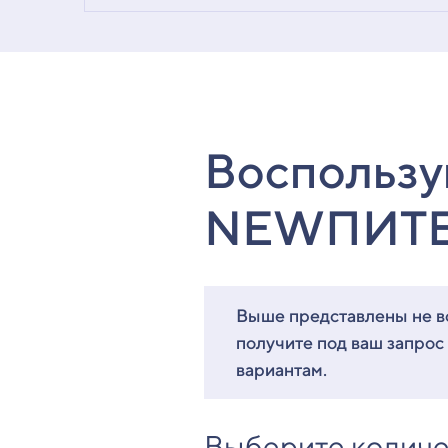
Воспользу
NEWПИТ
Выше представлены не вс
получите под ваш запрос
вариантам.
Выберите количе