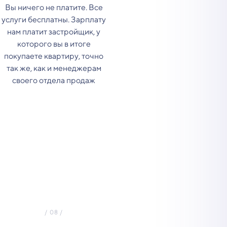
Вы ничего не платите. Все
услуги бесплатны. Зарплату
нам платит застройщик, у
которого вы в итоге
покупаете квартиру, точно
так же, как и менеджерам
своего отдела продаж