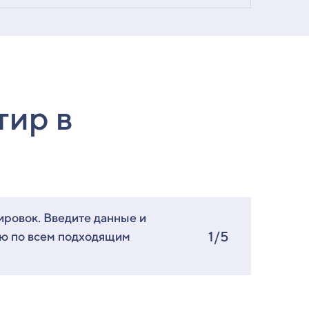
тир в
ировок. Введите данные и
1/5
ию по всем подходящим