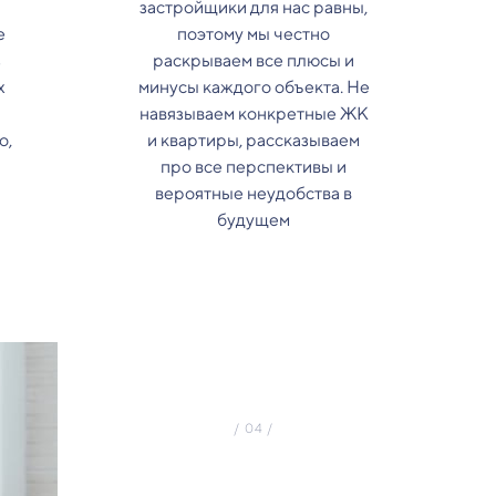
застройщики для нас равны,
е
поэтому мы честно
з
раскрываем все плюсы и
х
минусы каждого объекта. Не
навязываем конкретные ЖК
о,
и квартиры, рассказываем
про все перспективы и
вероятные неудобства в
будущем