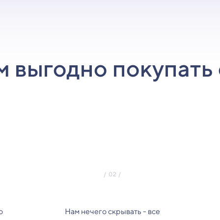
м выгодно покупать 
о
Нам нечего скрывать - все