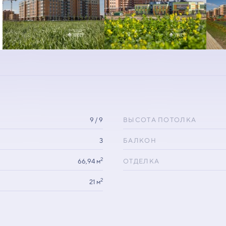
9 / 9
ВЫСОТА ПОТОЛКА
3
БАЛКОН
2
66,94 м
ОТДЕЛКА
2
21 м