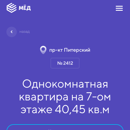
назад
пр-кт Питерский
№ 2412
Однокомнатная
квартира на
7-ом
этаже
40,45 кв.м