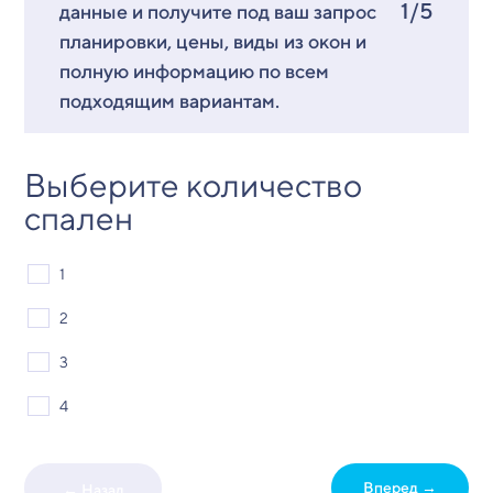
1/5
данные и получите под ваш запрос
планировки, цены, виды из окон и
полную информацию по всем
подходящим вариантам.
Выберите количество
спален
1
2
3
4
Вперед →
← Назад