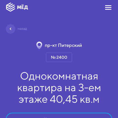
назад
пр-кт Питерский
№ 2400
Однокомнатная
квартира на
3-ем
этаже
40,45 кв.м