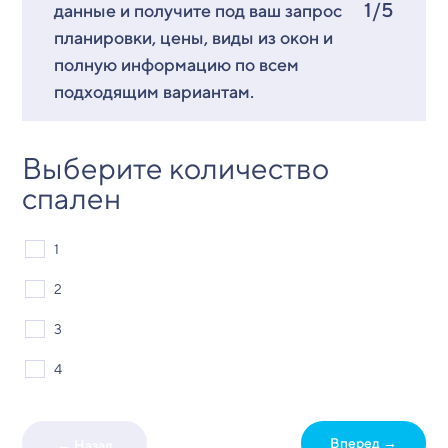
1/5
данные и получите под ваш запрос
планировки, цены, виды из окон и
полную информацию по всем
подходящим вариантам.
Выберите количество
спален
1
2
3
4
Вперед →
← Назад