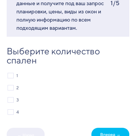
1/5
данные и получите под ваш запрос
планировки, цены, виды из окон и
полную информацию по всем
подходящим вариантам.
Выберите количество
спален
1
2
3
4
Вперед →
← Назад