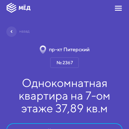
назад
пр-кт Питерский
№ 2367
Однокомнатная
квартира на
7-ом
этаже
37,89 кв.м