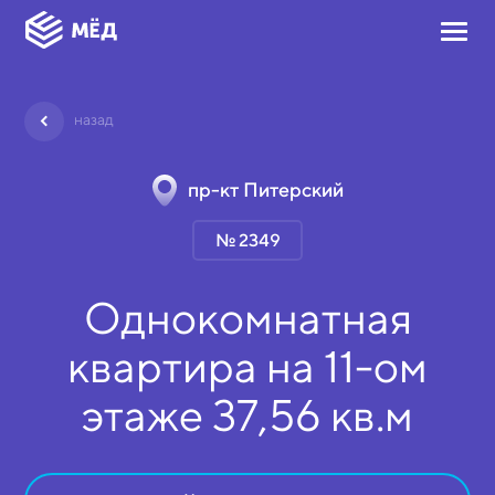
назад
пр-кт Питерский
№ 2349
Однокомнатная
квартира на
11-ом
этаже
37,56 кв.м