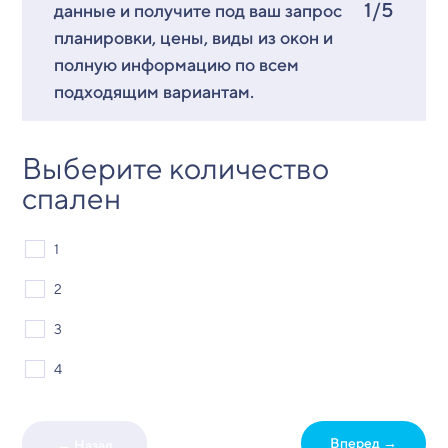
1/5
данные и получите под ваш запрос
планировки, цены, виды из окон и
полную информацию по всем
подходящим вариантам.
Выберите количество
спален
1
2
3
4
Вперед →
← Назад