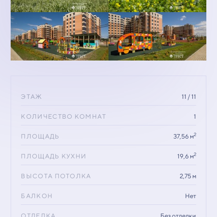
ЭТАЖ
11 / 11
КОЛИЧЕСТВО КОМНАТ
1
2
ПЛОЩАДЬ
37,56 м
2
ПЛОЩАДЬ КУХНИ
19,6 м
ВЫСОТА ПОТОЛКА
2,75 м
БАЛКОН
Нет
ОТДЕЛКА
Без отделки