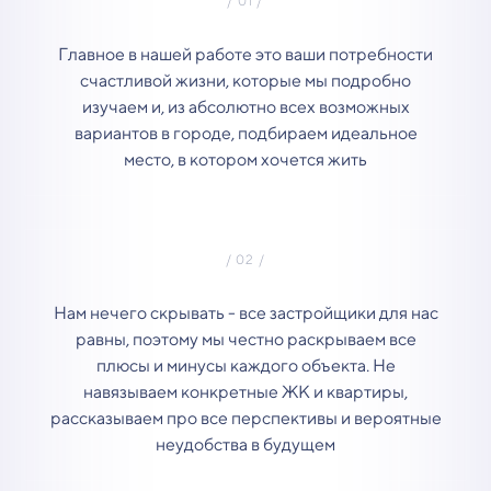
Главное в нашей работе это ваши потребности
счастливой жизни, которые мы подробно
изучаем и, из абсолютно всех возможных
вариантов в городе, подбираем идеальное
место, в котором хочется жить
Нам нечего скрывать - все застройщики для нас
равны, поэтому мы честно раскрываем все
плюсы и минусы каждого объекта. Не
навязываем конкретные ЖК и квартиры,
рассказываем про все перспективы и вероятные
неудобства в будущем