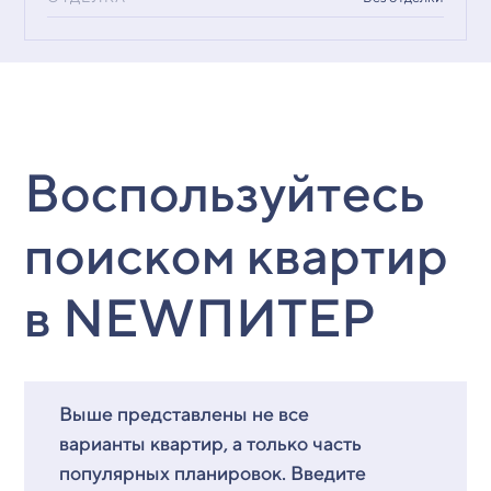
Воспользуйтесь
поиском квартир
в NEWПИТЕР
Выше представлены не все
варианты квартир, а только часть
популярных планировок. Введите