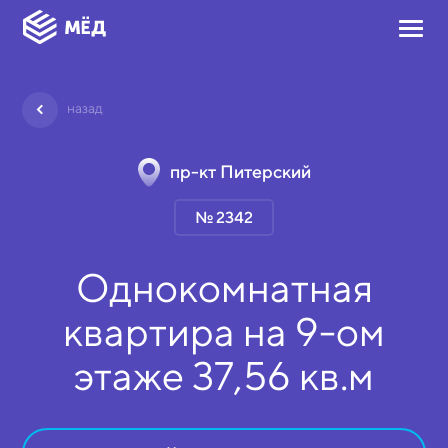
назад
пр-кт Питерский
№ 2342
Однокомнатная
квартира на
9-ом
этаже
37,56 кв.м