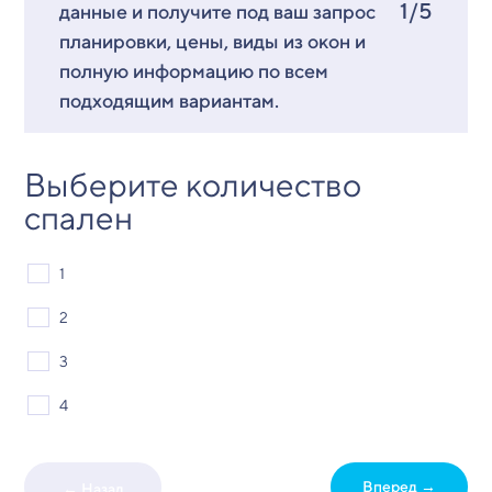
1/5
данные и получите под ваш запрос
планировки, цены, виды из окон и
полную информацию по всем
подходящим вариантам.
Выберите количество
спален
1
2
3
4
Вперед →
← Назад