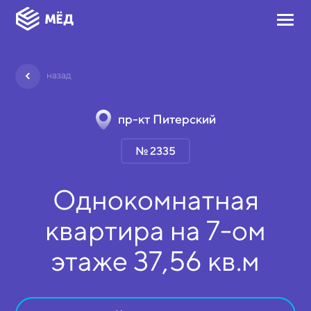
назад
пр-кт Питерский
№ 2335
Однокомнатная
квартира на
7-ом
этаже
37,56 кв.м