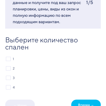
1/5
данные и получите под ваш запрос
планировки, цены, виды из окон и
полную информацию по всем
подходящим вариантам.
Выберите количество
спален
1
2
3
4
Вперед →
← Назад