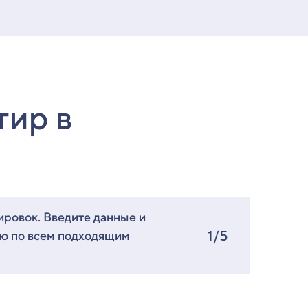
тир в
ировок. Введите данные и
1/5
ию по всем подходящим