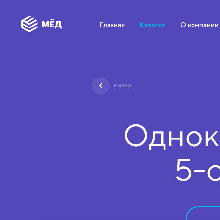
Главная
Каталог
О компании
назад
Однок
5-