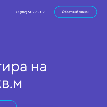
Обратный звонок
+7 (812) 509 62 09
ира на
кв.м