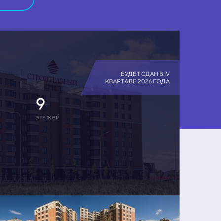
БУДЕТ СДАН В IV
КВАРТАЛЕ 2026 ГОДА
9
этажей