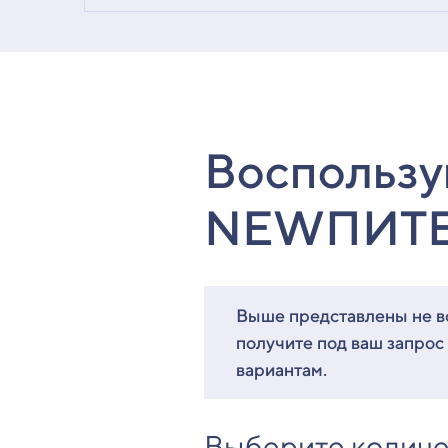
Воспользу
NEWПИТ
Выше представлены не вс
получите под ваш запрос
вариантам.
Выберите количе