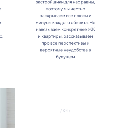
застройщики для нас равны,
е
поэтому мы честно
з
раскрываем все плюсы и
х
минусы каждого объекта. Не
навязываем конкретные ЖК
о,
и квартиры, рассказываем
про все перспективы и
вероятные неудобства в
будущем