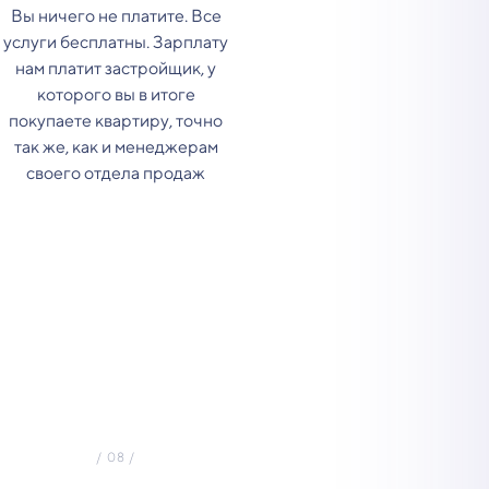
Вы ничего не платите. Все
услуги бесплатны. Зарплату
нам платит застройщик, у
которого вы в итоге
покупаете квартиру, точно
так же, как и менеджерам
своего отдела продаж