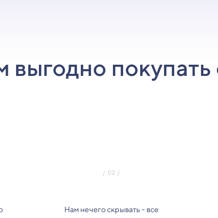
м выгодно покупать 
о
Нам нечего скрывать - все