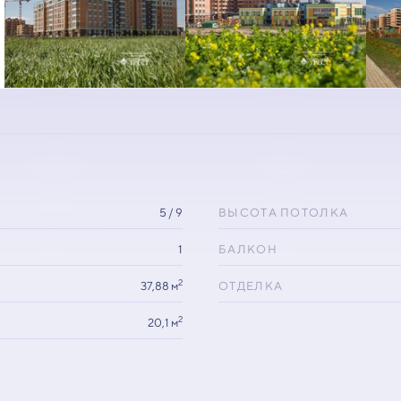
5 / 9
ВЫСОТА ПОТОЛКА
1
БАЛКОН
2
37,88 м
ОТДЕЛКА
2
20,1 м