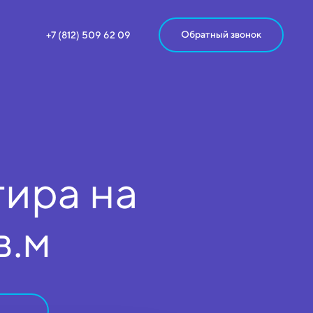
Обратный звонок
+7 (812) 509 62 09
ира на
в.м