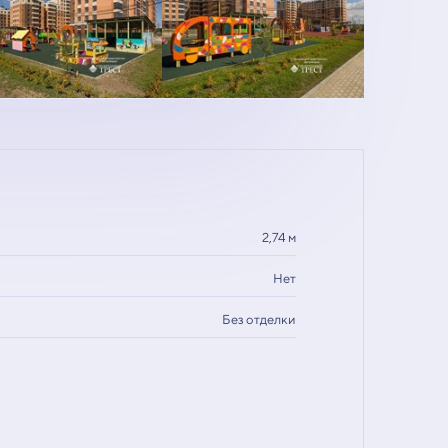
2,74 м
Нет
Без отделки