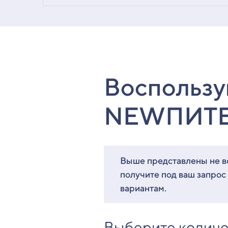
Воспользу
NEWПИТ
Выше представлены не вс
получите под ваш запрос
вариантам.
Выберите количе