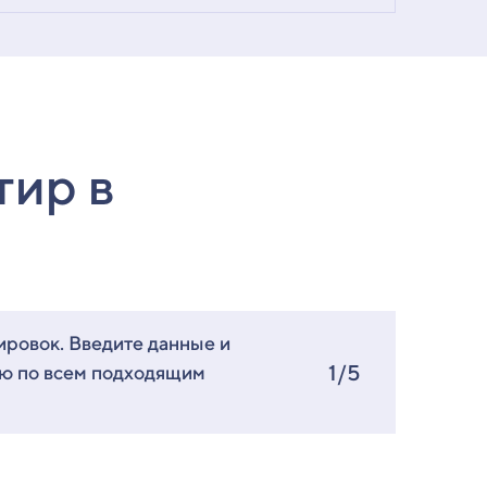
тир в
ировок. Введите данные и
1/5
ию по всем подходящим