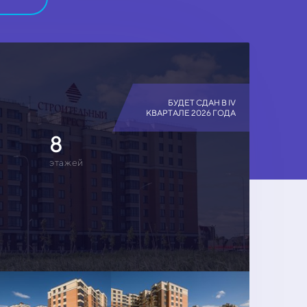
БУДЕТ СДАН В IV
КВАРТАЛЕ 2026 ГОДА
8
этажей