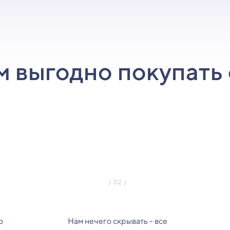
м выгодно покупать 
о
Нам нечего скрывать - все