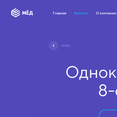
Главная
Каталог
О компании
назад
Однок
8-