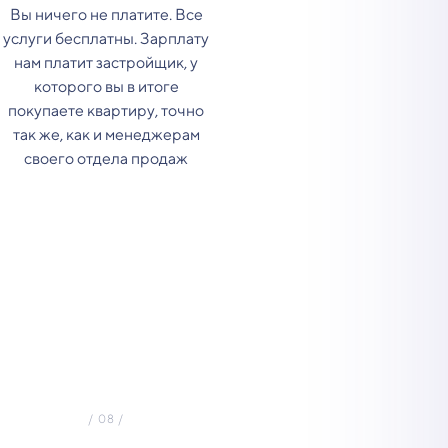
Вы ничего не платите. Все
услуги бесплатны. Зарплату
нам платит застройщик, у
которого вы в итоге
покупаете квартиру, точно
так же, как и менеджерам
своего отдела продаж