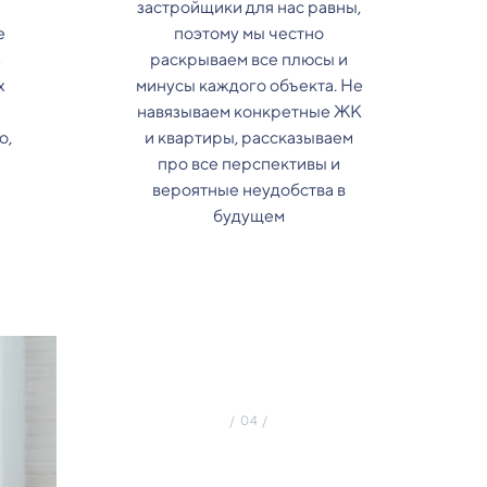
застройщики для нас равны,
е
поэтому мы честно
з
раскрываем все плюсы и
х
минусы каждого объекта. Не
навязываем конкретные ЖК
о,
и квартиры, рассказываем
про все перспективы и
вероятные неудобства в
будущем