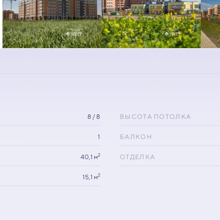
8 / 8
ВЫСОТА ПОТОЛКА
1
БАЛКОН
2
40,1 м
ОТДЕЛКА
2
15,1 м