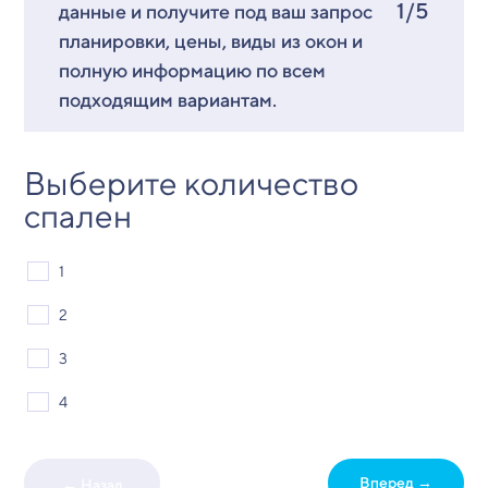
1/5
данные и получите под ваш запрос
планировки, цены, виды из окон и
полную информацию по всем
подходящим вариантам.
Выберите количество
спален
1
2
3
4
Вперед →
← Назад