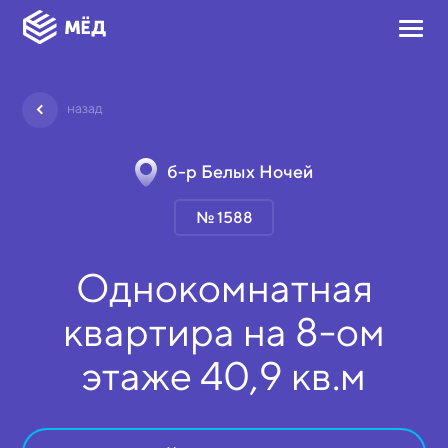
назад
б-р Белых Ночей
№ 1588
Однокомнатная
квартира на
8-ом
этаже
40,9 кв.м