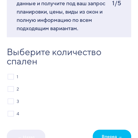
1/5
данные и получите под ваш запрос
планировки, цены, виды из окон и
полную информацию по всем
подходящим вариантам.
Выберите количество
спален
1
2
3
4
Вперед →
← Назад