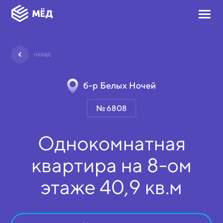
назад
б-р Белых Ночей
№ 6808
Однокомнатная
квартира на
8-ом
этаже
40,9 кв.м