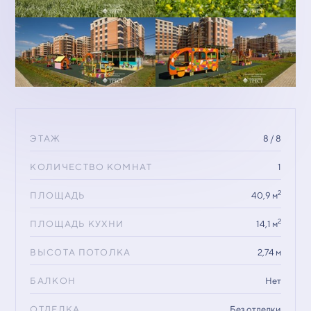
ЭТАЖ
8 / 8
КОЛИЧЕСТВО КОМНАТ
1
2
ПЛОЩАДЬ
40,9 м
2
ПЛОЩАДЬ КУХНИ
14,1 м
ВЫСОТА ПОТОЛКА
2,74 м
БАЛКОН
Нет
ОТДЕЛКА
Без отделки