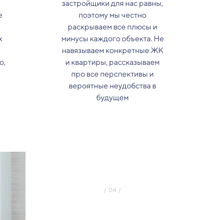
застройщики для нас равны,
е
поэтому мы честно
з
раскрываем все плюсы и
х
минусы каждого объекта. Не
навязываем конкретные ЖК
о,
и квартиры, рассказываем
про все перспективы и
вероятные неудобства в
будущем