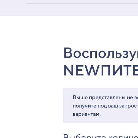
Воспользу
NEWПИТ
Выше представлены не вс
получите под ваш запрос
вариантам.
Выберите количе