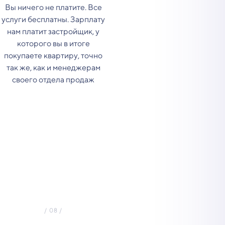
Вы ничего не платите. Все
услуги бесплатны. Зарплату
нам платит застройщик, у
которого вы в итоге
покупаете квартиру, точно
так же, как и менеджерам
своего отдела продаж