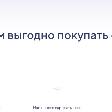
м выгодно покупать 
о
Нам нечего скрывать - все