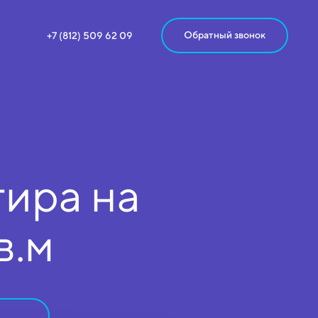
Обратный звонок
+7 (812) 509 62 09
ира на
в.м