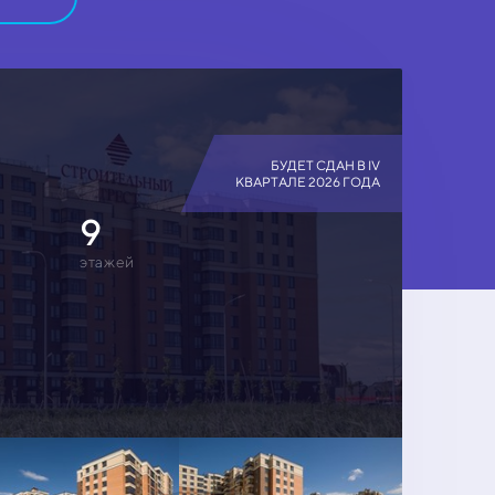
БУДЕТ СДАН В IV
КВАРТАЛЕ 2026 ГОДА
9
этажей