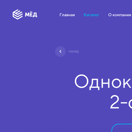
Главная
Каталог
О компании
назад
Однок
2-