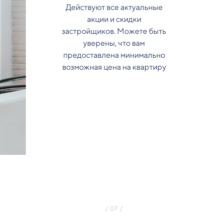
Действуют все актуальные
акции и скидки
застройщиков. Можете быть
уверены, что вам
предоставлена минимально
возможная цена на квартиру