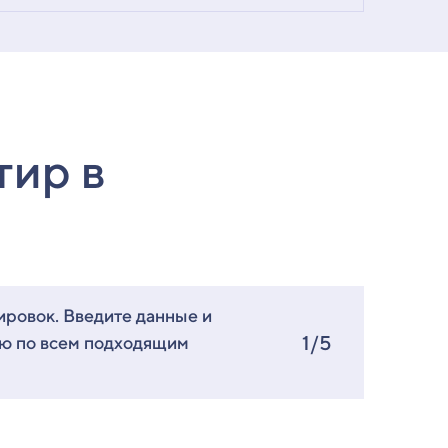
тир в
ировок. Введите данные и
1/5
ию по всем подходящим