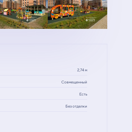
2,74 м
Совмещенный
Есть
Без отделки