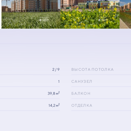
2 / 9
ВЫСОТА ПОТОЛКА
1
САНУЗЕЛ
2
39,8 м
БАЛКОН
2
14,2 м
ОТДЕЛКА