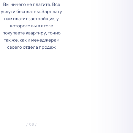
Вы ничего не платите. Все
услуги бесплатны. Зарплату
нам платит застройщик, у
которого вы в итоге
покупаете квартиру, точно
так же, как и менеджерам
своего отдела продаж