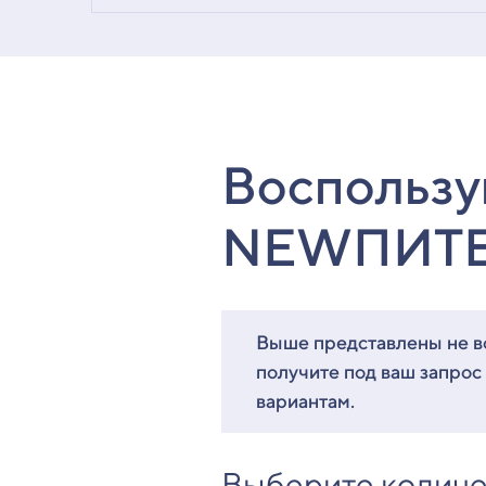
Воспользу
NEWПИТ
Выше представлены не вс
получите под ваш запрос
вариантам.
Выберите количе