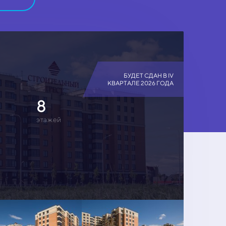
БУДЕТ СДАН В IV
КВАРТАЛЕ 2026 ГОДА
8
этажей