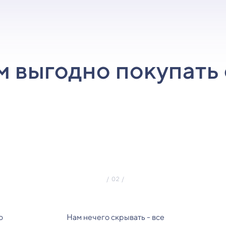
м выгодно покупать 
о
Нам нечего скрывать - все