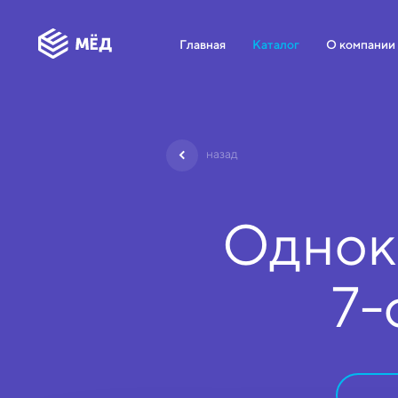
Главная
Каталог
О компании
назад
Однок
7-