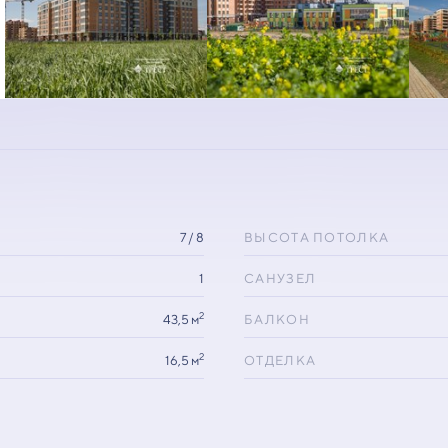
7 / 8
ВЫСОТА ПОТОЛКА
1
САНУЗЕЛ
2
43,5 м
БАЛКОН
2
16,5 м
ОТДЕЛКА