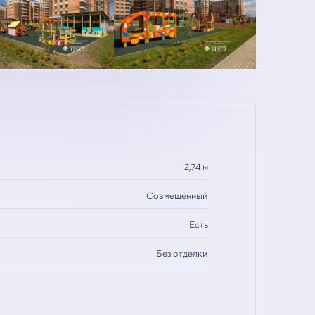
2,74 м
Совмещенный
Есть
Без отделки