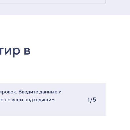
тир в
ировок. Введите данные и
1/5
ию по всем подходящим