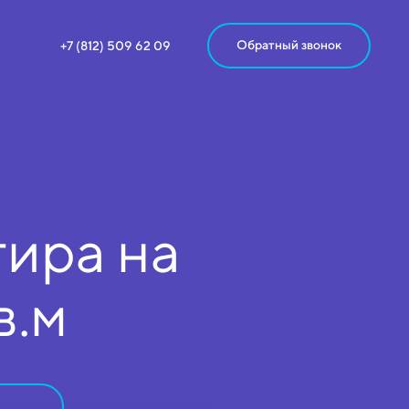
Обратный звонок
+7 (812) 509 62 09
ира на
в.м