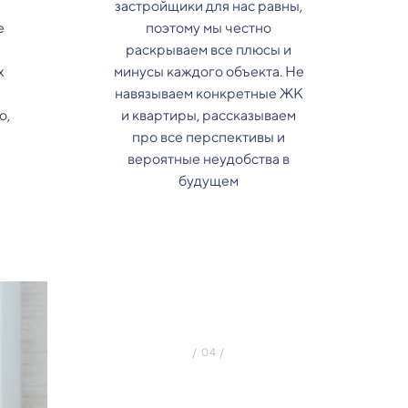
застройщики для нас равны,
е
поэтому мы честно
з
раскрываем все плюсы и
х
минусы каждого объекта. Не
навязываем конкретные ЖК
о,
и квартиры, рассказываем
про все перспективы и
вероятные неудобства в
будущем