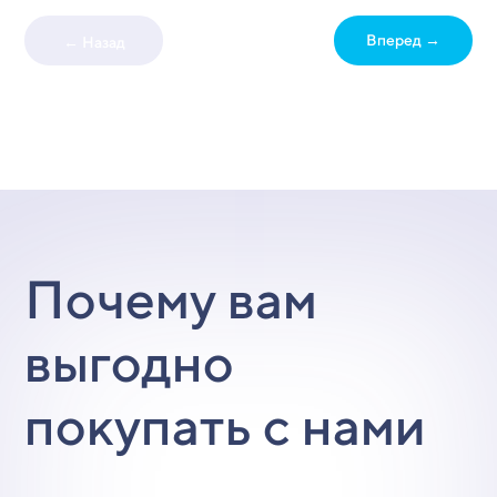
Вперед →
← Назад
Почему вам
выгодно
покупать с нами