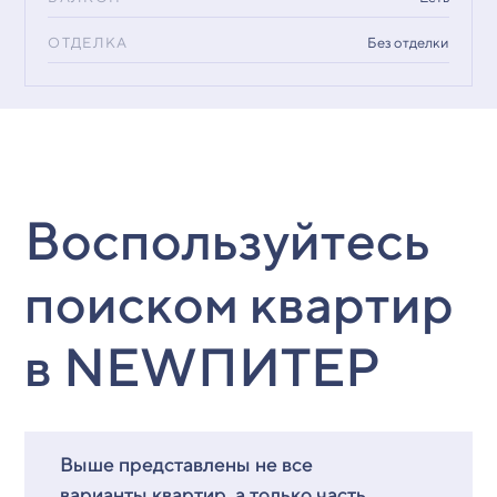
ОТДЕЛКА
Без отделки
Воспользуйтесь
поиском квартир
в NEWПИТЕР
Выше представлены не все
варианты квартир, а только часть