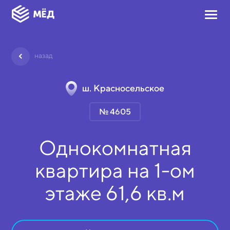
назад
ш. Красносельское
№ 4605
Однокомнатная
квартира на
1-ом
этаже
61,6 кв.м