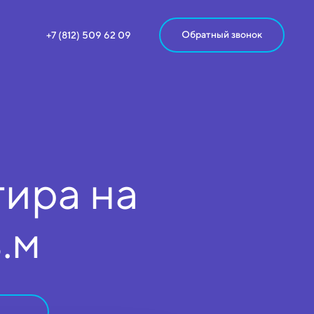
Обратный звонок
+7 (812) 509 62 09
ира на
в.м