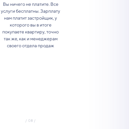
Вы ничего не платите. Все
услуги бесплатны. Зарплату
нам платит застройщик, у
которого вы в итоге
покупаете квартиру, точно
так же, как и менеджерам
своего отдела продаж