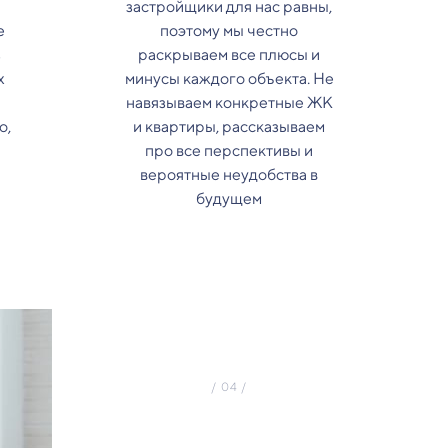
застройщики для нас равны,
е
поэтому мы честно
з
раскрываем все плюсы и
х
минусы каждого объекта. Не
навязываем конкретные ЖК
о,
и квартиры, рассказываем
про все перспективы и
вероятные неудобства в
будущем