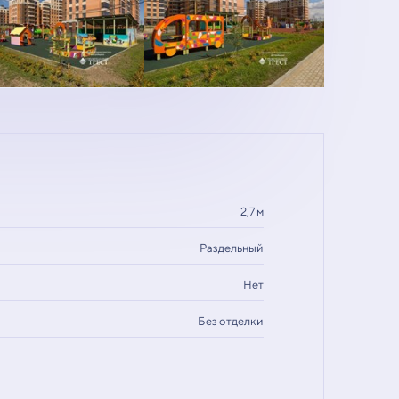
2,7 м
Раздельный
Нет
Без отделки