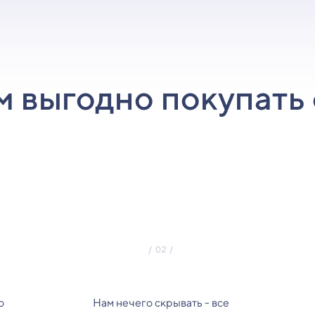
м выгодно покупать 
о
Нам нечего скрывать - все