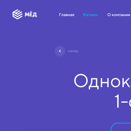
Главная
Каталог
О компании
назад
Однок
1