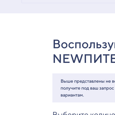
Воспользу
NEWПИТ
Выше представлены не вс
получите под ваш запрос
вариантам.
Выберите количе