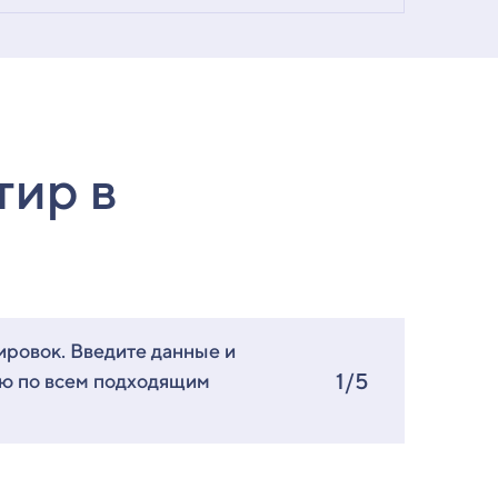
тир в
ировок. Введите данные и
1/5
ию по всем подходящим