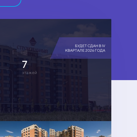
БУДЕТ СДАН В IV
КВАРТАЛЕ 2026 ГОДА
7
этажей