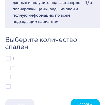
1/5
данные и получите под ваш запрос
планировки, цены, виды из окон и
полную информацию по всем
подходящим вариантам.
Выберите количество
спален
1
2
3
4
Вперед →
← Назад