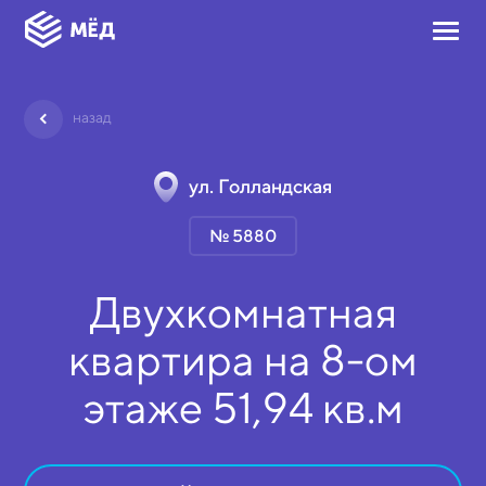
назад
ул. Голландская
№ 5880
Двухкомнатная
квартира на
8-ом
этаже
51,94 кв.м