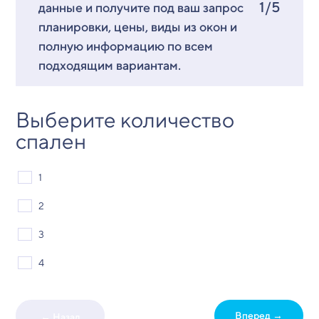
1/5
данные и получите под ваш запрос
планировки, цены, виды из окон и
полную информацию по всем
подходящим вариантам.
Выберите количество
спален
1
2
3
4
Вперед →
← Назад