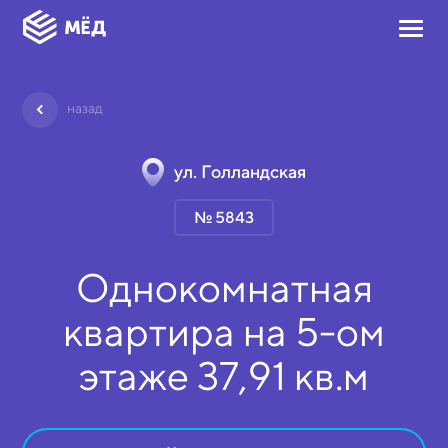
назад
ул. Голландская
№ 5843
Однокомнатная
квартира на
5-ом
этаже
37,91 кв.м