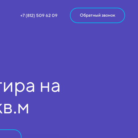
Обратный звонок
+7 (812) 509 62 09
ира на
кв.м