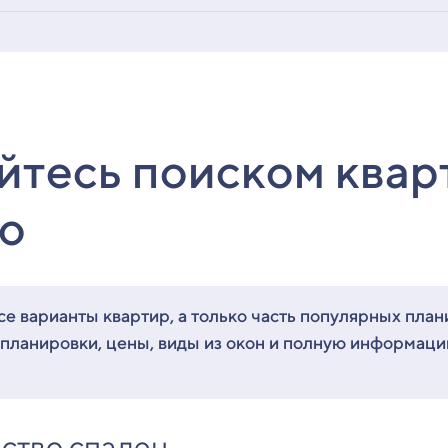
йтесь поиском квар
о
е варианты квартир, а только часть популярных план
 планировки, цены, виды из окон и полную информац
ство спален