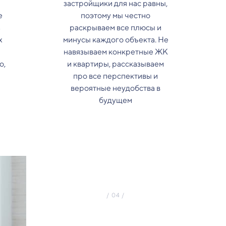
застройщики для нас равны,
е
поэтому мы честно
з
раскрываем все плюсы и
х
минусы каждого объекта. Не
навязываем конкретные ЖК
о,
и квартиры, рассказываем
про все перспективы и
вероятные неудобства в
будущем