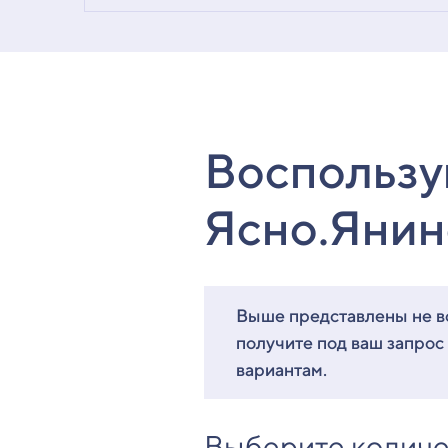
Воспользу
Ясно.Янин
Выше представлены не вс
получите под ваш запрос
вариантам.
Выберите количе