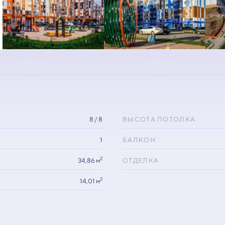
8 / 8
ВЫСОТА ПОТОЛКА
1
БАЛКОН
2
34,86 м
ОТДЕЛКА
2
14,01 м