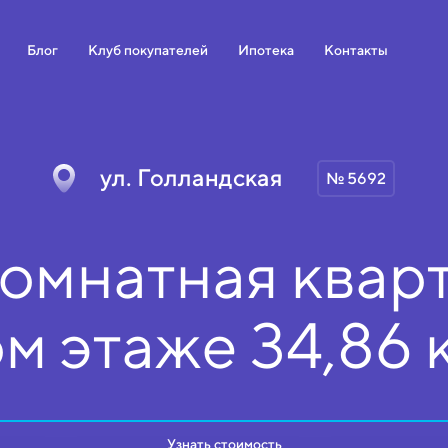
Блог
Клуб покупателей
Ипотека
Контакты
ул. Голландская
№ 5692
омнатная кварт
ом
этаже
34,86 
Узнать стоимость