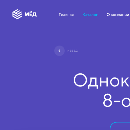
Главная
Каталог
О компании
назад
Однок
8-