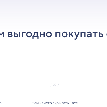
м выгодно покупать 
о
Нам нечего скрывать - все