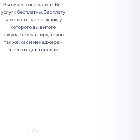
Вы ничего не платите. Все
услуги бесплатны. Зарплату
нам платит застройщик, у
которого вы в итоге
покупаете квартиру, точно
так же, как и менеджерам
своего отдела продаж