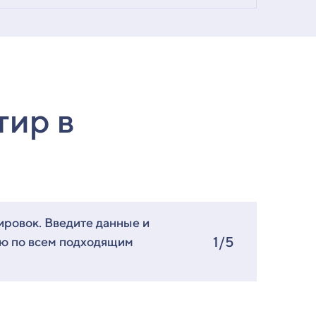
тир в
ировок. Введите данные и
1/5
ию по всем подходящим