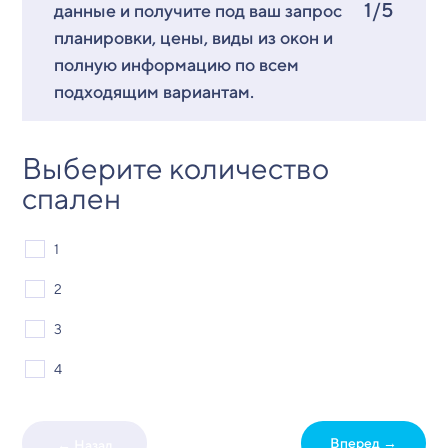
1/5
данные и получите под ваш запрос
планировки, цены, виды из окон и
полную информацию по всем
подходящим вариантам.
Выберите количество
спален
1
2
3
4
Вперед →
← Назад