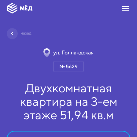
назад
ул. Голландская
№ 5629
Двухкомнатная
квартира на
3-ем
этаже
51,94 кв.м