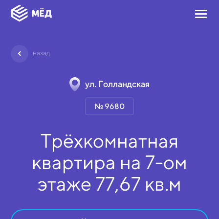
назад
ул. Голландская
№ 9680
Трёхкомнатная
квартира на
7-ом
этаже
77,67 кв.м