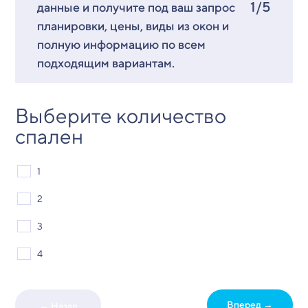
1/5
данные и получите под ваш запрос
планировки, цены, виды из окон и
полную информацию по всем
подходящим вариантам.
Выберите количество
спален
1
2
3
4
Вперед →
← Назад