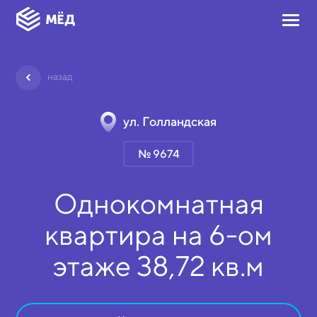
назад
ул. Голландская
№ 9674
Однокомнатная
квартира на
6-ом
этаже
38,72 кв.м