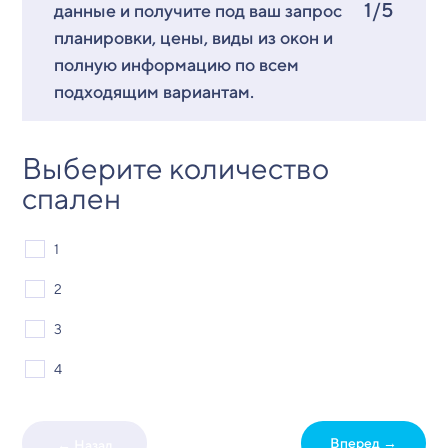
1/5
данные и получите под ваш запрос
планировки, цены, виды из окон и
полную информацию по всем
подходящим вариантам.
Выберите количество
спален
1
2
3
4
Вперед →
← Назад