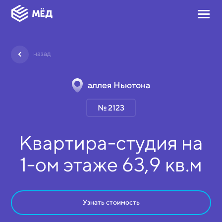
назад
аллея Ньютона
№ 2123
Квартира-студия на
1-ом
этаже
63,9 кв.м
Узнать стоимость