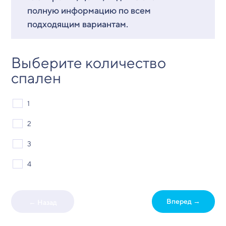
полную информацию по всем
подходящим вариантам.
Выберите количество
спален
1
2
3
4
Вперед →
← Назад