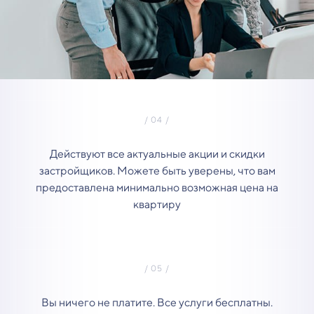
Действуют все актуальные акции и скидки
застройщиков. Можете быть уверены, что вам
предоставлена минимально возможная цена на
квартиру
Вы ничего не платите. Все услуги бесплатны.