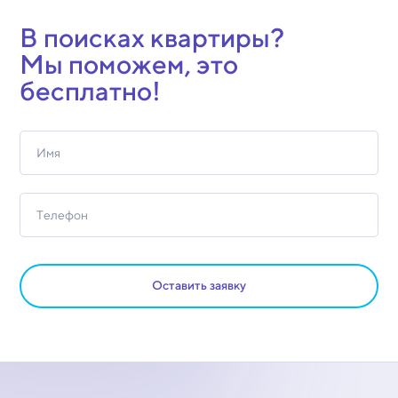
В поисках квартиры?
Мы поможем, это
бесплатно!
Оставить заявку