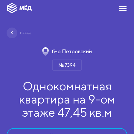
назад
б-р Петровский
№ 7394
Однокомнатная
квартира на
9-ом
этаже
47,45 кв.м