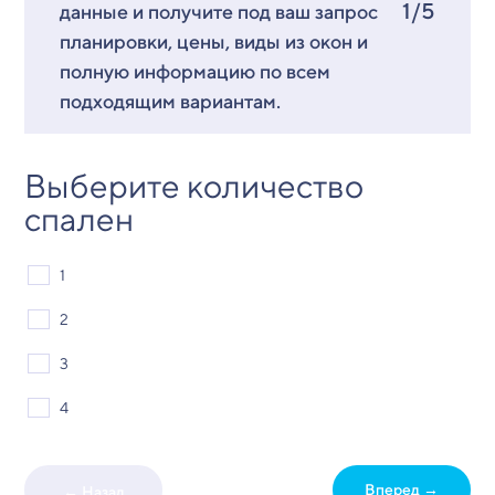
1/5
данные и получите под ваш запрос
планировки, цены, виды из окон и
полную информацию по всем
подходящим вариантам.
Выберите количество
спален
1
2
3
4
Вперед →
← Назад