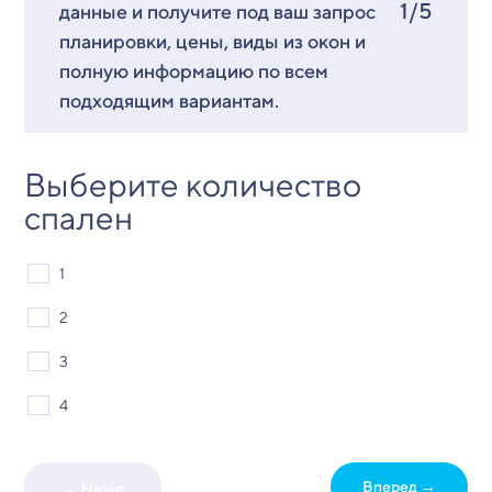
1/5
данные и получите под ваш запрос
планировки, цены, виды из окон и
полную информацию по всем
подходящим вариантам.
Выберите количество
спален
1
2
3
4
Вперед →
← Назад