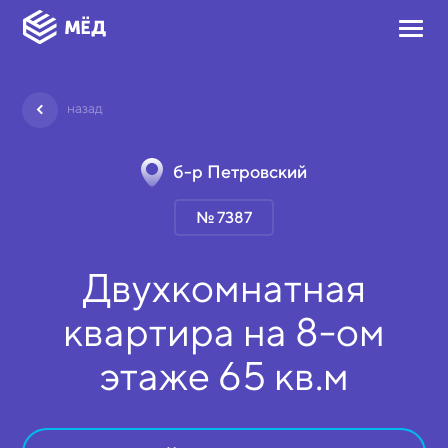
назад
б-р Петровский
№ 7387
Двухкомнатная
квартира на
8-ом
этаже
65 кв.м